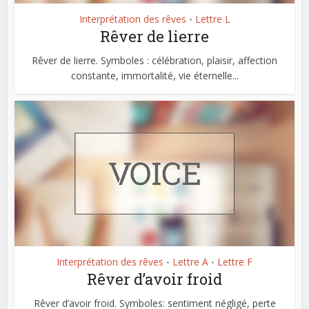
Interprétation des rêves
Lettre L
•
Rêver de lierre
Rêver de lierre. Symboles : célébration, plaisir, affection
constante, immortalité, vie éternelle...
Interprétation des rêves
Lettre A
Lettre F
•
•
Rêver d’avoir froid
Rêver d’avoir froid. Symboles: sentiment négligé, perte