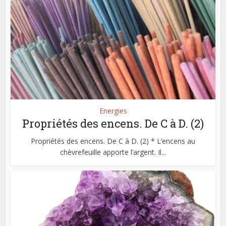
Energies
Propriétés des encens. De C à D. (2)
Propriétés des encens. De C à D. (2) * L’encens au
chèvrefeuille apporte l’argent. Il...