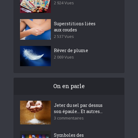
2 924 Vues
Superstitions liées
aux coudes
2 537 Vues
Rêver de plume
2 069 Vues
On en parle
Jeter du sel par dessus
son épaule… Et autres...
3 commentaires
Symboles des