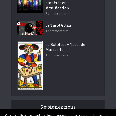
planètes et
signification
2 commentaires
Le Tarot Gitan
1 commentaire
Le Bateleur – Tarot de
Marseille
1 commentaire
Rejoignez nous
Ce site utilise des cookies. Vous pouvez les accepter ou les refuser