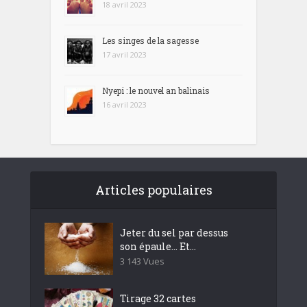
18 avril 2023
Les singes de la sagesse
17 avril 2023
Nyepi : le nouvel an balinais
16 avril 2023
Articles populaires
Jeter du sel par dessus
son épaule… Et...
3 143 Vues
Tirage 32 cartes