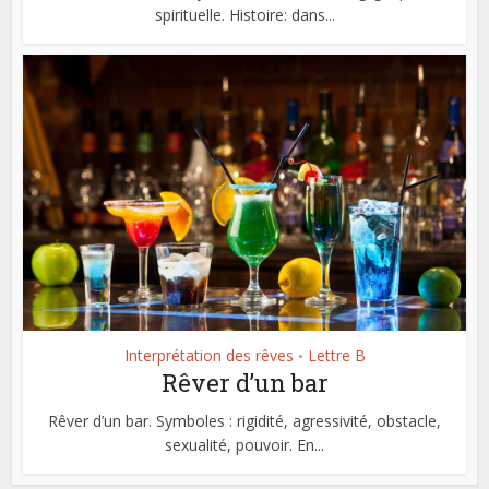
spirituelle. Histoire: dans...
Interprétation des rêves
Lettre B
•
Rêver d’un bar
Rêver d’un bar. Symboles : rigidité, agressivité, obstacle,
sexualité, pouvoir. En...