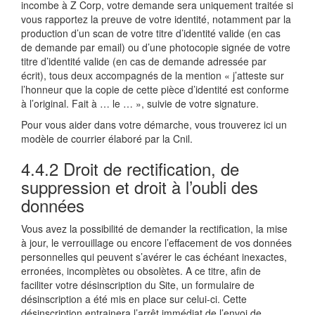
incombe à Z Corp, votre demande sera uniquement traitée si
vous rapportez la preuve de votre identité, notamment par la
production d’un scan de votre titre d’identité valide (en cas
de demande par email) ou d’une photocopie signée de votre
titre d’identité valide (en cas de demande adressée par
écrit), tous deux accompagnés de la mention « j’atteste sur
l’honneur que la copie de cette pièce d’identité est conforme
à l’original. Fait à … le … », suivie de votre signature.
Pour vous aider dans votre démarche, vous trouverez ici un
modèle de courrier élaboré par la Cnil.
4.4.2 Droit de rectification, de
suppression et droit à l’oubli des
données
Vous avez la possibilité de demander la rectification, la mise
à jour, le verrouillage ou encore l’effacement de vos données
personnelles qui peuvent s’avérer le cas échéant inexactes,
erronées, incomplètes ou obsolètes. A ce titre, afin de
faciliter votre désinscription du Site, un formulaire de
désinscription a été mis en place sur celui-ci. Cette
désinscription entrainera l’arrêt immédiat de l’envoi de