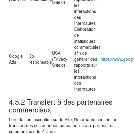
Shield)
les
interactions
des
Internautes
Elaboration
de
statistiques
commerciales
USA
afin de
Google
Co-
(Privacy
générer des
https://www.google
Ads
responsable
Shield)
rapports sur
les
interactions
des
Internautes
4.5.2 Transfert à des partenaires
commerciaux
Lors de son inscription sur le Site, l’Internaute consent au
transfert des ses données personnelles aux partenaires
commerciaux de Z Corp.