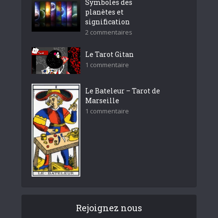
Symboles des
planètes et
signification
2 commentaires
Le Tarot Gitan
1 commentaire
Le Bateleur – Tarot de
Marseille
1 commentaire
Rejoignez nous