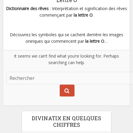
Lettre O
Dictionnaire des rêves
: Interprétation et signification des rêves
commençant par
la lettre O
.
Découvrez les symboles qui se cachent derrière les images
oniriques qui commencent par
la lettre O
…
It seems we can’t find what you’re looking for. Perhaps
searching can help.
DIVINATIX EN QUELQUES
CHIFFRES