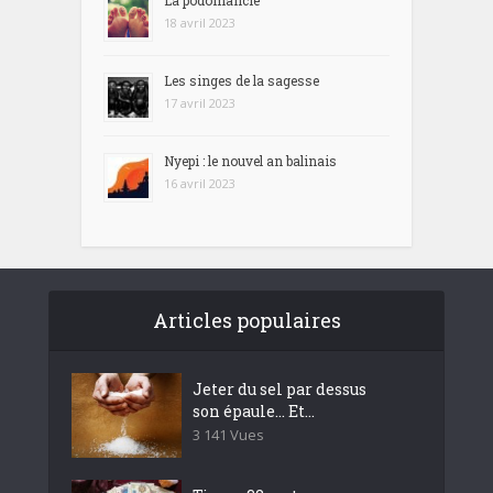
La podomancie
18 avril 2023
Les singes de la sagesse
17 avril 2023
Nyepi : le nouvel an balinais
16 avril 2023
Articles populaires
Jeter du sel par dessus
son épaule… Et...
3 141 Vues