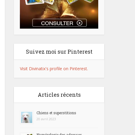
Suivez moi sur Pinterest
Visit Divinatix's profile on Pinterest.
Articles récents
Chiens et superstitions
20 avril 2023
Numérologie des adresses