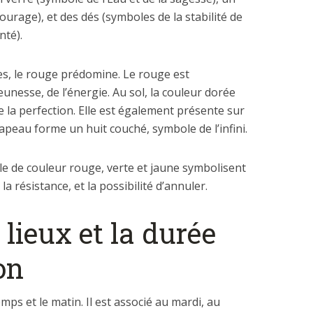
ourage), et des dés (symboles de la stabilité de
nté).
s, le rouge prédomine. Le rouge est
 jeunesse, de l’énergie. Au sol, la couleur dorée
e la perfection. Elle est également présente sur
apeau forme un huit couché, symbole de l’infini.
le de couleur rouge, verte et jaune symbolisent
, la résistance, et la possibilité d’annuler.
 lieux et la durée
on
ps et le matin. Il est associé au mardi, au