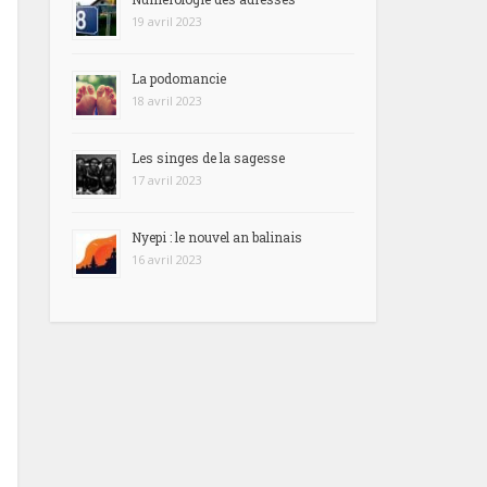
19 avril 2023
La podomancie
18 avril 2023
Les singes de la sagesse
17 avril 2023
Nyepi : le nouvel an balinais
16 avril 2023