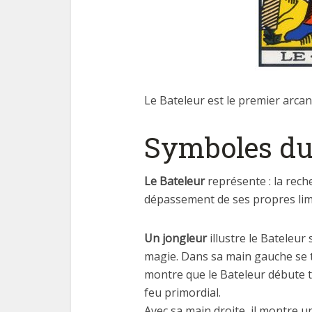
Le Bateleur est le premier arcan
Symboles du
Le Bateleur
représente : la reche
dépassement de ses propres limit
Un jongleur
illustre le Bateleur 
magie. Dans sa main gauche se
montre que le Bateleur débute t
feu primordial.
Avec sa main droite, il montre u