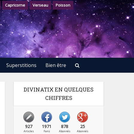
Capricorne
Verseau
Poisson
Superstitions
Bien être
DIVINATIX EN QUELQUES
CHIFFRES
927
1971
878
25
Articles
Fans
Abonnés
Abonnés