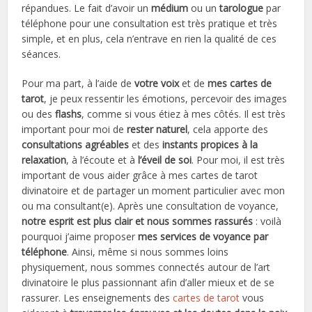
répandues. Le fait d’avoir un
médium
ou un
tarologue
par
téléphone pour une consultation est très pratique et très
simple, et en plus, cela n’entrave en rien la qualité de ces
séances.
Pour ma part, à l’aide de
votre voix
et de
mes cartes de
tarot
, je peux ressentir les émotions, percevoir des images
ou des
flashs
, comme si vous étiez à mes côtés. Il est très
important pour moi de
rester naturel
, cela apporte des
consultations agréables
et des
instants propices à la
relaxation
, à l’écoute et à
l’éveil de soi
. Pour moi, il est très
important de vous aider grâce à mes cartes de tarot
divinatoire et de partager un moment particulier avec mon
ou ma consultant(e). Après une consultation de voyance,
notre esprit est plus clair et nous sommes rassurés
: voilà
pourquoi j’aime proposer
mes services de voyance par
téléphone
. Ainsi, même si nous sommes loins
physiquement, nous sommes connectés autour de l’art
divinatoire le plus passionnant afin d’aller mieux et de se
rassurer. Les enseignements des
cartes de tarot
vous