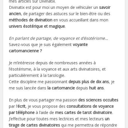
mes articles sur Divinatix.
Divinatix est pour moi un moyen de véhiculer un
savoir
ancien
, de partager des astuces sur le bien-être ou des
méthodes de divination
en vous accueillant dans mon
univers ésotérique et magique
.
En parlant de partage, de voyance et d’ésotérisme…
Savez-vous que je suis également
voyante
cartomancienne ?
Je m’intéresse depuis de nombreuses années à
l’ésotérisme, à la voyance et aux arts divinatoires, et
particulièrement à la tarologie.
Cette discipline me passionnant
depuis plus de dix ans
, je
me suis lancée dans
la cartomancie
depuis
huit ans
.
En plus de vous partager ma passion
des sciences occultes
par l’
écrit
, je vous propose des
consultations de voyance
par téléphone
à l’aide de
mes cartes de tarot divinatoire
.
J’effectue pour toutes mes lectrices et mes lecteurs
un
tirage de cartes divinatoires
qui me permettra de répondre