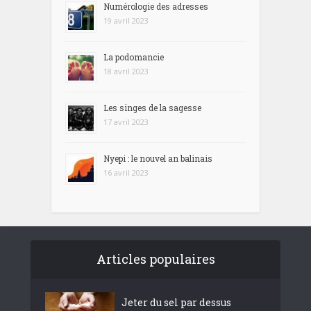
Numérologie des adresses
19 avril 2023
La podomancie
18 avril 2023
Les singes de la sagesse
17 avril 2023
Nyepi : le nouvel an balinais
16 avril 2023
Articles populaires
Jeter du sel par dessus