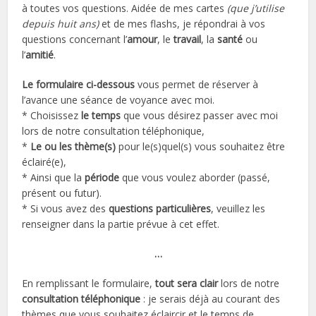
à toutes vos questions. Aidée de mes cartes
(que j’utilise
depuis huit ans)
et de mes flashs, je répondrai à vos
questions concernant l’
amour
, le
travail
, la
santé
ou
l’
amitié
.
Le formulaire ci-dessous
vous permet de réserver à
l’avance une séance de voyance avec moi.
* Choisissez
le temps
que vous désirez passer avec moi
lors de notre consultation téléphonique,
*
Le ou les thème(s)
pour le(s)quel(s) vous souhaitez être
éclairé(e),
* Ainsi que la
période
que vous voulez aborder (passé,
présent ou futur).
* Si vous avez des
questions particulières
, veuillez les
renseigner dans la partie prévue à cet effet.
…
En remplissant le formulaire,
tout sera clair
lors de notre
consultation téléphonique
: je serais déjà au courant des
thèmes que vous souhaitez éclaircir et le temps de