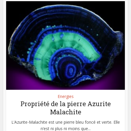
Energies
Propriété de la pierre Azurite
Malachite
L’Azurite-Malachite est une pierre bleu foncé et verte. Elle
n’est ni plus ni moins que...