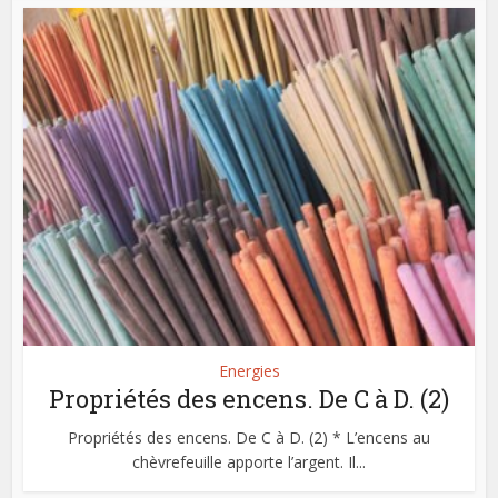
Energies
Propriétés des encens. De C à D. (2)
Propriétés des encens. De C à D. (2) * L’encens au
chèvrefeuille apporte l’argent. Il...