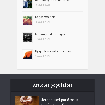
19 avril 2023
La podomancie
18 avril 2023
Les singes de la sagesse
17 avril 2023
Nyepi : le nouvel an balinais
16 avril 2023
Articles populaires
Jeter du sel par dessus
son épaule… Et...