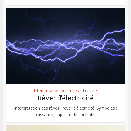
Interprétation des rêves
Lettre E
•
Rêver d’électricité
Interprétation des rêves : rêver d’électricité. Symboles :
puissance, capacité de contrôle...