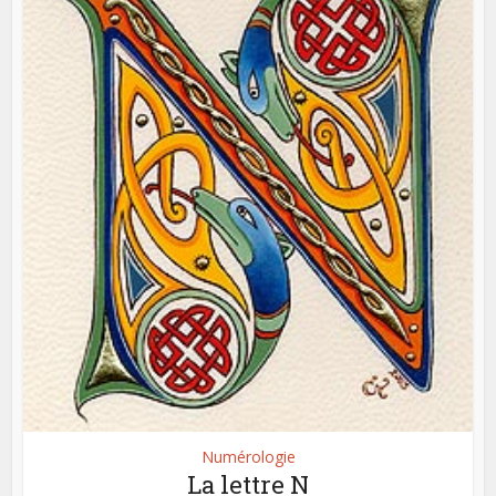
Numérologie
La lettre N