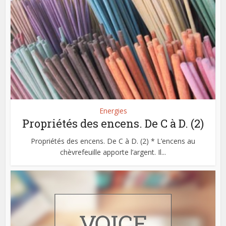
Energies
Propriétés des encens. De C à D. (2)
Propriétés des encens. De C à D. (2) * L’encens au
chèvrefeuille apporte l’argent. Il...