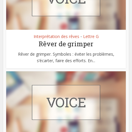
Interprétation des rêves
Lettre G
•
Rêver de grimper
Rêver de grimper. Symboles : éviter les problèmes,
s’écarter, faire des efforts. En...