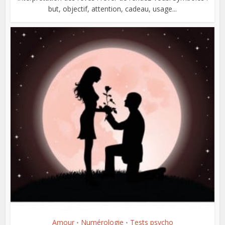
but, objectif, attention, cadeau, usage...
Amour
Numérologie
Tests psycho
•
•