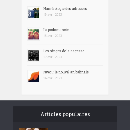
Numérologie des adresses
19 avril 2023
La podomancie
18 avril 2023
Les singes de la sagesse
17 avril 2023
Nyepi : le nouvel an balinais
16 avril 2023
Articles populaires