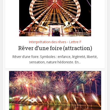
Interprétation des rêves
Lettre F
•
Rêver d’une foire (attraction)
Rêver d’une foire. Symboles : enfance, légèreté, liberté,
sensation, nature hédoniste. En...