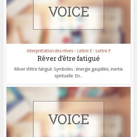
Interprétation des rêves
Lettre E
Lettre F
•
•
Rêver d’être fatigué
Rêver d’être fatigué. Symboles : énergie gaspillée, inertie
spirituelle. En...