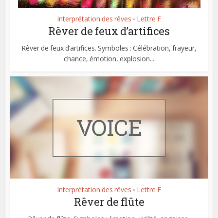
Interprétation des rêves
Lettre F
•
Rêver de feux d’artifices
Rêver de feux d’artifices. Symboles : Célébration, frayeur,
chance, émotion, explosion...
Interprétation des rêves
Lettre F
•
Rêver de flûte