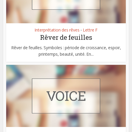
Interprétation des rêves
Lettre F
•
Rêver de feuilles
Rêver de feuilles. Symboles : période de croissance, espoir,
printemps, beauté, unité. En...