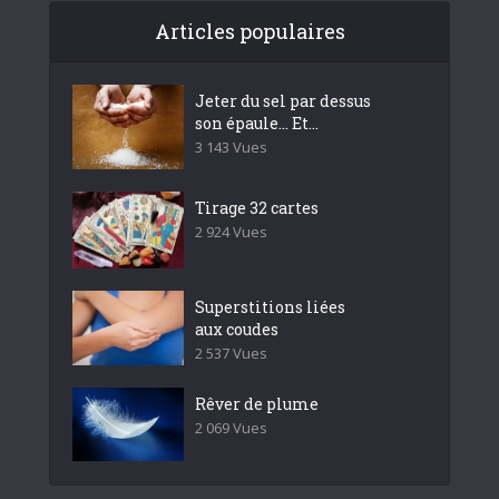
Articles populaires
Jeter du sel par dessus
son épaule… Et...
3 143 Vues
Tirage 32 cartes
2 924 Vues
Superstitions liées
aux coudes
2 537 Vues
Rêver de plume
2 069 Vues