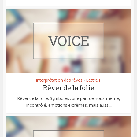
Interprétation des rêves
Lettre F
•
Rêver de la folie
Rêver de la folie. Symboles : une part de nous-même,
l’incontrôlé, émotions extrêmes, mais aussi...