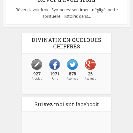
Rêver d’avoir froid. Symboles: sentiment négligé, perte
spirituelle. Histoire: dans...
DIVINATIX EN QUELQUES
CHIFFRES
927
1971
878
25
Articles
Fans
Abonnés
Abonnés
Suivez moi sur facebook