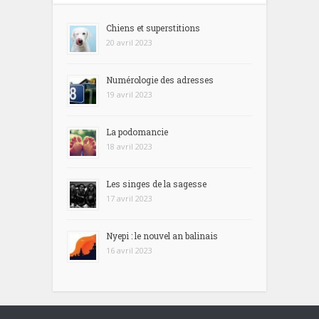
Chiens et superstitions
20 avril 2023
Numérologie des adresses
19 avril 2023
La podomancie
18 avril 2023
Les singes de la sagesse
17 avril 2023
Nyepi : le nouvel an balinais
16 avril 2023