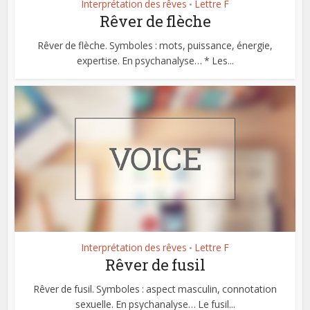
Interprétation des rêves
Lettre F
•
Rêver de flèche
Rêver de flèche. Symboles : mots, puissance, énergie,
expertise. En psychanalyse… * Les...
Interprétation des rêves
Lettre F
•
Rêver de fusil
Rêver de fusil. Symboles : aspect masculin, connotation
sexuelle. En psychanalyse… Le fusil...