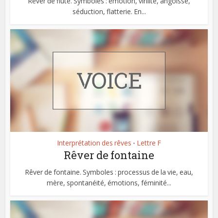
Rêver de flûte. Symboles : émotion, virilité, angoisse,
séduction, flatterie. En...
Interprétation des rêves
Lettre F
•
Rêver de fontaine
Rêver de fontaine. Symboles : processus de la vie, eau,
mère, spontanéité, émotions, féminité...