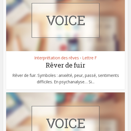
Interprétation des rêves
Lettre F
•
Rêver de fuir
Rêver de fuir. Symboles : anxiété, peur, passé, sentiments
difficiles. En psychanalyse… Si...