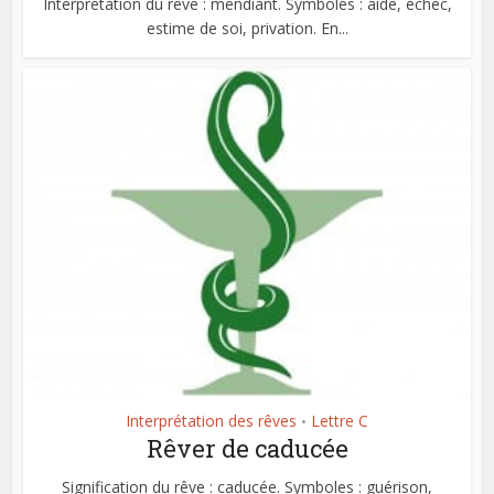
Interprétation du rêve : mendiant. Symboles : aide, échec,
estime de soi, privation. En...
Interprétation des rêves
Lettre C
•
Rêver de caducée
Signification du rêve : caducée. Symboles : guérison,