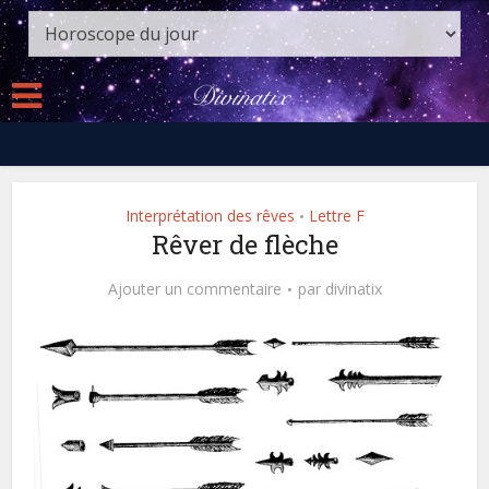
Interprétation des rêves
Lettre F
•
Rêver de flèche
Ajouter un commentaire
par
divinatix