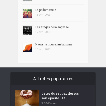
La podomancie
18 avril 2023
Les singes de la sagesse
17 avril 2023
Nyepi : le nouvel an balinais
16 avril 2023
Articles populaires
Jeter du sel par dessus
son épaule… Et...
3 144 Vues