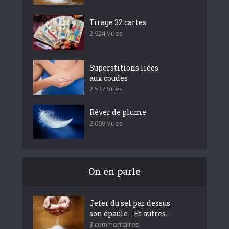
Tirage 32 cartes
2 924 Vues
Superstitions liées
aux coudes
2 537 Vues
Rêver de plume
2 069 Vues
On en parle
Jeter du sel par dessus
son épaule… Et autres...
3 commentaires