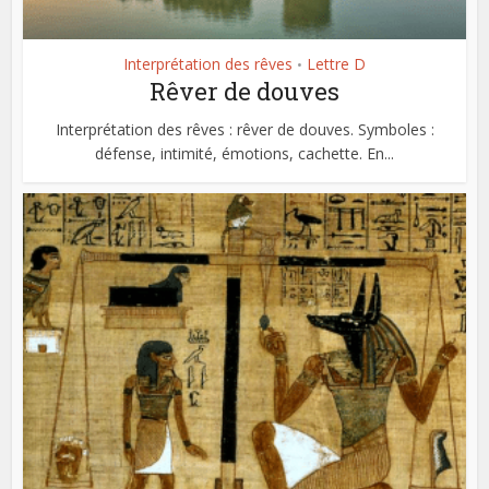
Interprétation des rêves
Lettre D
•
Rêver de douves
Interprétation des rêves : rêver de douves. Symboles :
défense, intimité, émotions, cachette. En...