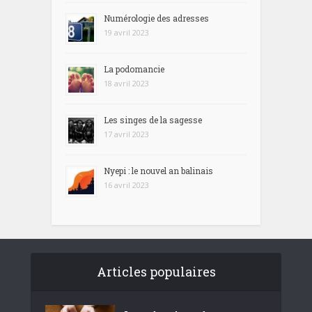
Numérologie des adresses
19 avril 2023
La podomancie
18 avril 2023
Les singes de la sagesse
17 avril 2023
Nyepi : le nouvel an balinais
16 avril 2023
Articles populaires