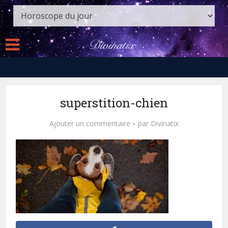
superstition-chien
Ajouter un commentaire
par
Divinatix