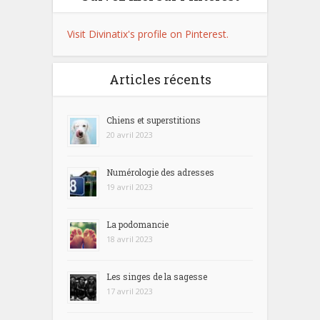
Visit Divinatix's profile on Pinterest.
Articles récents
Chiens et superstitions
20 avril 2023
Numérologie des adresses
19 avril 2023
La podomancie
18 avril 2023
Les singes de la sagesse
17 avril 2023