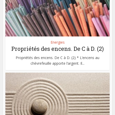
Energies
Propriétés des encens. De C à D. (2)
Propriétés des encens. De C à D. (2) * L’encens au
chèvrefeuille apporte l’argent. Il...