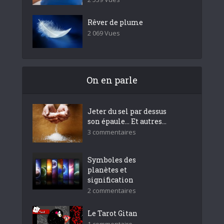
Rêver de plume
2 069 Vues
On en parle
Jeter du sel par dessus
son épaule… Et autres...
3 commentaires
Symboles des
planètes et
signification
2 commentaires
Le Tarot Gitan
1 commentaire