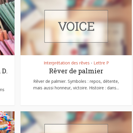
Interprétation des rêves
Lettre P
•
 D.
Rêver de palmier
Rêver de palmier. Symboles : repos, détente,
mais aussi honneur, victoire. Histoire : dans...
ens