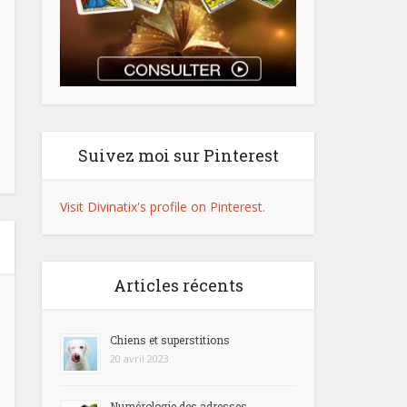
Suivez moi sur Pinterest
Visit Divinatix's profile on Pinterest.
Articles récents
Chiens et superstitions
20 avril 2023
Numérologie des adresses