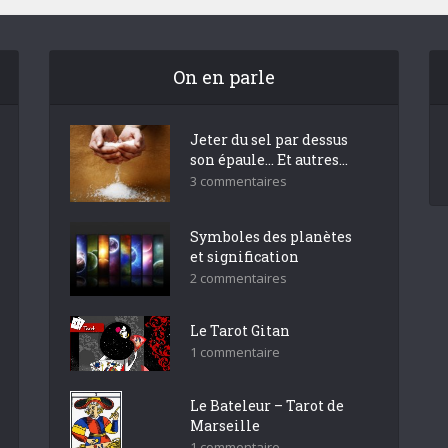
On en parle
Jeter du sel par dessus
son épaule… Et autres...
3 commentaires
Symboles des planètes
et signification
2 commentaires
Le Tarot Gitan
1 commentaire
Le Bateleur – Tarot de
Marseille
1 commentaire