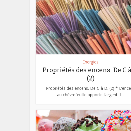
Energies
Propriétés des encens. De C à
(2)
Propriétés des encens. De C à D. (2) * L’enc
au chèvrefeuille apporte l’argent. Il...