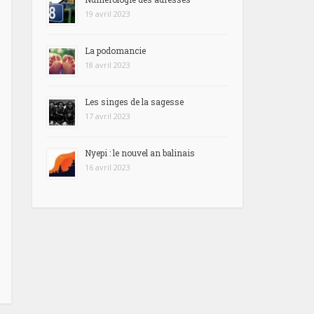
19 avril 2023
La podomancie
18 avril 2023
Les singes de la sagesse
17 avril 2023
Nyepi : le nouvel an balinais
16 avril 2023