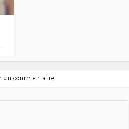
..
r un commentaire