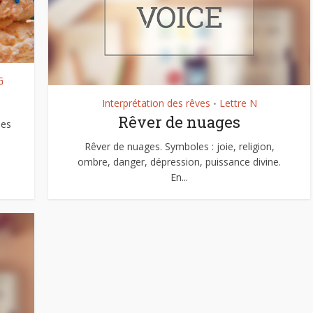
G
Interprétation des rêves
Lettre N
•
Rêver de nuages
les
Rêver de nuages. Symboles : joie, religion,
ombre, danger, dépression, puissance divine.
En...