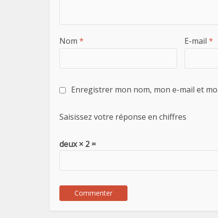
Nom
*
E-mail
*
Enregistrer mon nom, mon e-mail et mo
Saisissez votre réponse en chiffres
deux × 2 =