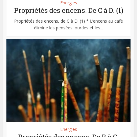
Energies
Propriétés des encens. De C à D. (1)
Propriétés des encens, de C à D. (1) * L’encens au café
élimine les pensées lourdes et les...
Energies
Propriétés des encens. De B à C.