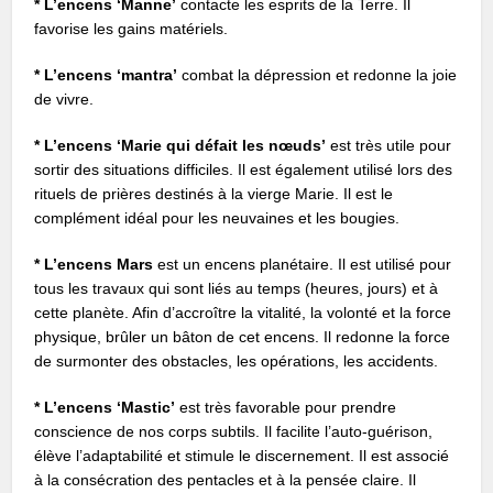
* L’encens ‘Manne’
contacte les esprits de la Terre. Il
favorise les gains matériels.
* L’encens ‘mantra’
combat la dépression et redonne la joie
de vivre.
* L’encens ‘Marie qui défait les nœuds’
est très utile pour
sortir des situations difficiles. Il est également utilisé lors des
rituels de prières destinés à la vierge Marie. Il est le
complément idéal pour les neuvaines et les bougies.
* L’encens Mars
est un encens planétaire. Il est utilisé pour
tous les travaux qui sont liés au temps (heures, jours) et à
cette planète. Afin d’accroître la vitalité, la volonté et la force
physique, brûler un bâton de cet encens. Il redonne la force
de surmonter des obstacles, les opérations, les accidents.
* L’encens ‘Mastic’
est très favorable pour prendre
conscience de nos corps subtils. Il facilite l’auto-guérison,
élève l’adaptabilité et stimule le discernement. Il est associé
à la consécration des pentacles et à la pensée claire. Il