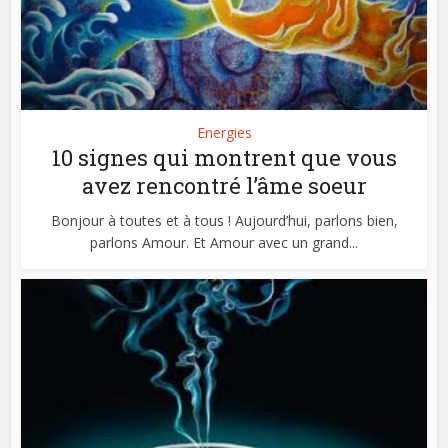
Energies
10 signes qui montrent que vous
avez rencontré l’âme soeur
Bonjour à toutes et à tous ! Aujourd’hui, parlons bien,
parlons Amour. Et Amour avec un grand...