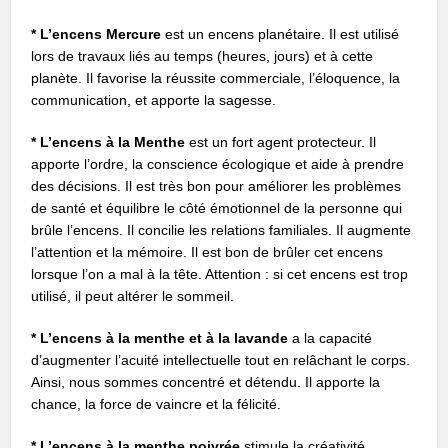
* L’encens Mercure
est un encens planétaire. Il est utilisé
lors de travaux liés au temps (heures, jours) et à cette
planète. Il favorise la réussite commerciale, l’éloquence, la
communication, et apporte la sagesse.
* L’encens à la Menthe
est un fort agent protecteur. Il
apporte l’ordre, la conscience écologique et aide à prendre
des décisions. Il est très bon pour améliorer les problèmes
de santé et équilibre le côté émotionnel de la personne qui
brûle l’encens. Il concilie les relations familiales. Il augmente
l’attention et la mémoire. Il est bon de brûler cet encens
lorsque l’on a mal à la tête. Attention : si cet encens est trop
utilisé, il peut altérer le sommeil.
* L’encens à la menthe et à la lavande
a la capacité
d’augmenter l’acuité intellectuelle tout en relâchant le corps.
Ainsi, nous sommes concentré et détendu. Il apporte la
chance, la force de vaincre et la félicité.
* L’encens à la menthe poivrée
stimule la créativité.