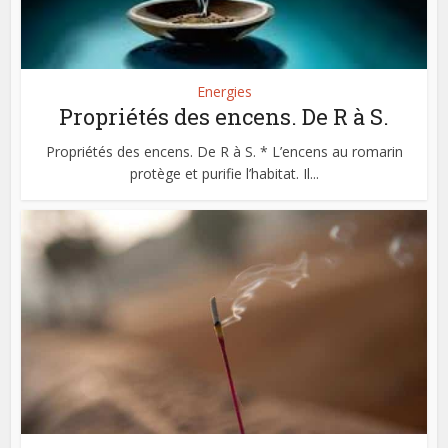
Energies
Propriétés des encens. De R à S.
Propriétés des encens. De R à S. * L’encens au romarin
protège et purifie l’habitat. Il...