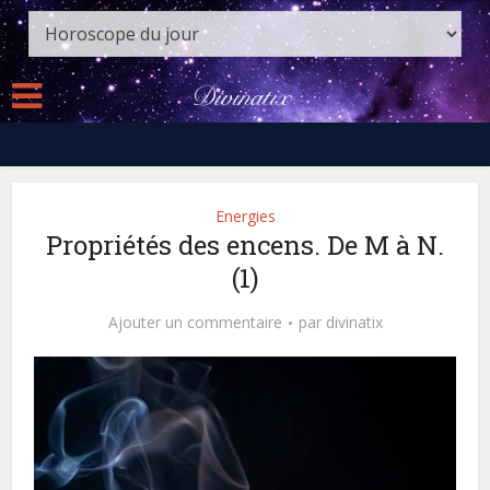
Energies
Propriétés des encens. De M à N.
(1)
Ajouter un commentaire
par
divinatix