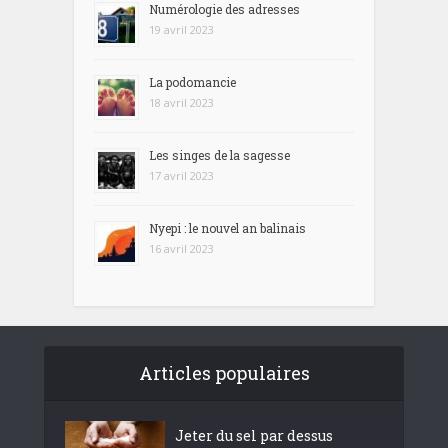
Numérologie des adresses
19 avril 2023
La podomancie
18 avril 2023
Les singes de la sagesse
17 avril 2023
Nyepi : le nouvel an balinais
16 avril 2023
Articles populaires
Jeter du sel par dessus