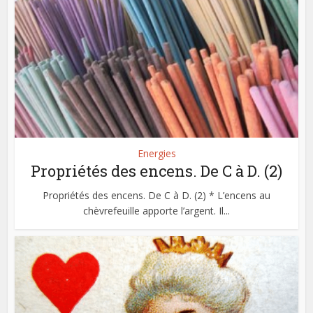
Energies
Propriétés des encens. De C à D. (2)
Propriétés des encens. De C à D. (2) * L’encens au
chèvrefeuille apporte l’argent. Il...