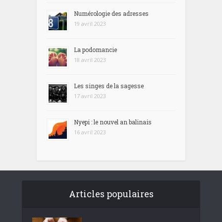
Numérologie des adresses
19 avril 2023
La podomancie
18 avril 2023
Les singes de la sagesse
17 avril 2023
Nyepi : le nouvel an balinais
16 avril 2023
Articles populaires