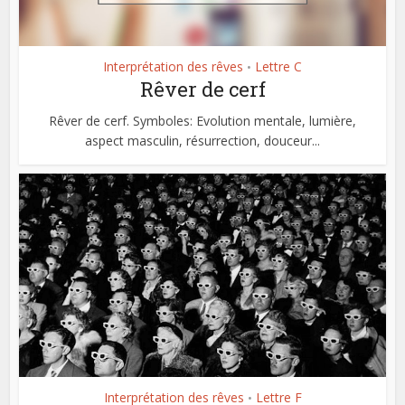
Interprétation des rêves
Lettre C
•
Rêver de cerf
Rêver de cerf. Symboles: Evolution mentale, lumière,
aspect masculin, résurrection, douceur...
Interprétation des rêves
Lettre F
•