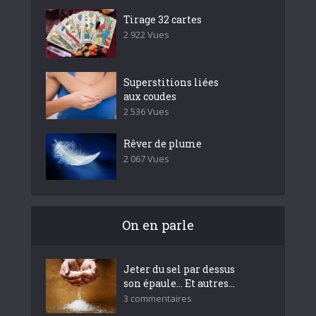
Tirage 32 cartes
2 922 Vues
Superstitions liées
aux coudes
2 536 Vues
Rêver de plume
2 067 Vues
On en parle
Jeter du sel par dessus
son épaule… Et autres...
3 commentaires