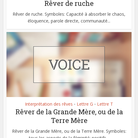
Rêver de ruche
Rêver de ruche. Symboles: Capacité à absorber le chaos,
éloquence, parole directe, communauté...
Interprétation des rêves
Lettre G
Lettre T
•
•
Rêver de la Grande Mère, ou de la
Terre Mère
Rêver de la Grande Mère, ou de la Terre Mère. Symboles:
tous les aspects de la féminité; positifs...