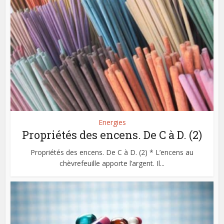
Energies
Propriétés des encens. De C à D. (2)
Propriétés des encens. De C à D. (2) * L’encens au
chèvrefeuille apporte l’argent. Il...