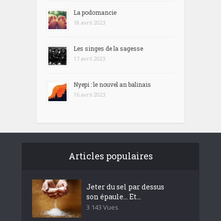
La podomancie
18 avril 2023
Les singes de la sagesse
17 avril 2023
Nyepi : le nouvel an balinais
16 avril 2023
Articles populaires
Jeter du sel par dessus
son épaule… Et...
3 143 Vues