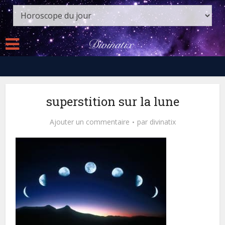
superstition sur la lune
Ajouter un commentaire
par
divinatix