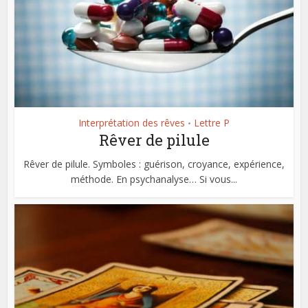
Interprétation des rêves
Lettre P
•
Rêver de pilule
Rêver de pilule. Symboles : guérison, croyance, expérience,
méthode. En psychanalyse… Si vous...