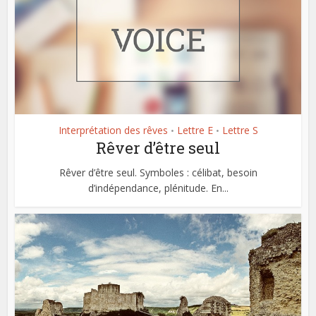
Interprétation des rêves
Lettre E
Lettre S
•
•
Rêver d’être seul
Rêver d’être seul. Symboles : célibat, besoin
d’indépendance, plénitude. En...