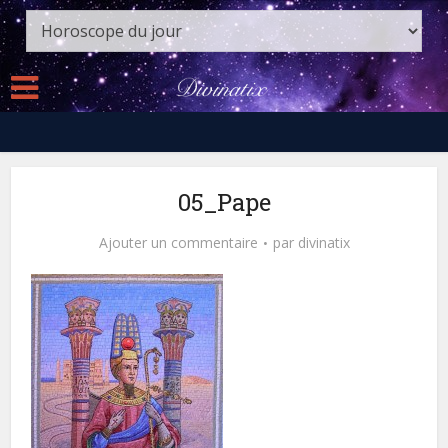
05_Pape
Ajouter un commentaire
par
divinatix