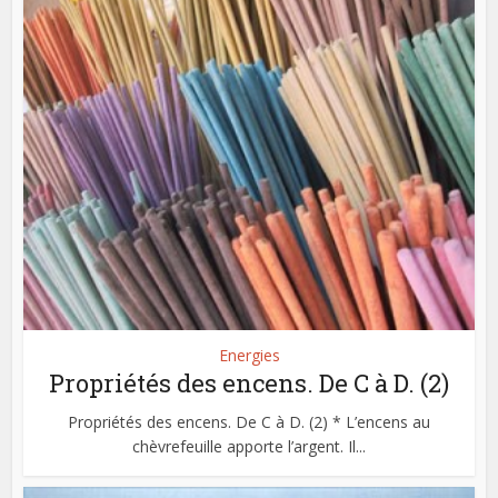
Energies
Propriétés des encens. De C à D. (2)
Propriétés des encens. De C à D. (2) * L’encens au
chèvrefeuille apporte l’argent. Il...