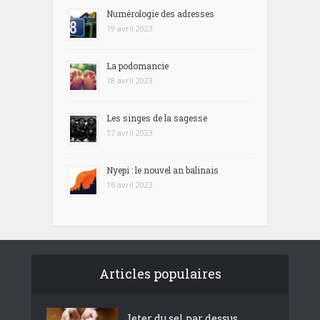
Numérologie des adresses
19 avril 2023
La podomancie
18 avril 2023
Les singes de la sagesse
17 avril 2023
Nyepi : le nouvel an balinais
16 avril 2023
Articles populaires
Jeter du sel par dessus