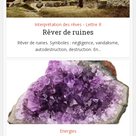
Interprétation des rêves
Lettre R
•
Rêver de ruines
Rêver de ruines. Symboles : négligence, vandalisme,
autodestruction, destruction. En...
Energies