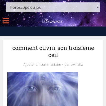
comment ouvrir son troisième
oeil
Ajouter un commentaire
par
divinatix