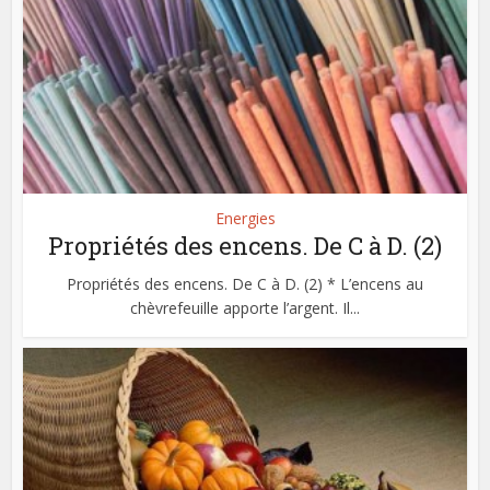
Energies
Propriétés des encens. De C à D. (2)
Propriétés des encens. De C à D. (2) * L’encens au
chèvrefeuille apporte l’argent. Il...