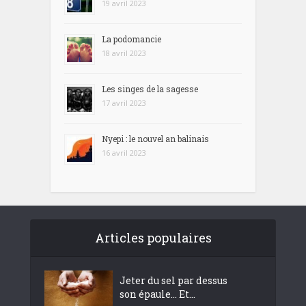
19 avril 2023
La podomancie
18 avril 2023
Les singes de la sagesse
17 avril 2023
Nyepi : le nouvel an balinais
16 avril 2023
Articles populaires
Jeter du sel par dessus
son épaule… Et...