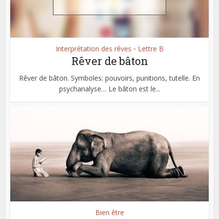
Interprétation des rêves
Lettre B
•
Rêver de bâton
Rêver de bâton. Symboles: pouvoirs, punitions, tutelle. En
psychanalyse… Le bâton est le...
Bien être