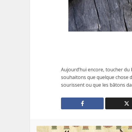
Aujourd’hui encore, toucher du 
souhaitons que quelque chose du
sourissent ou que les bâtons da