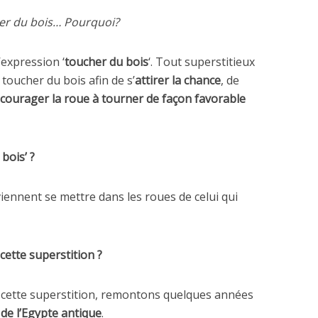
er du bois… Pourquoi?
’expression ‘
toucher du bois
‘. Tout superstitieux
toucher du bois afin de s’
attirer la chance
, de
courager la roue à tourner de façon favorable
bois’ ?
ennent se mettre dans les roues de celui qui
cette superstition ?
e cette superstition, remontons quelques années
de l’Egypte antique
.