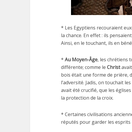
* Les Egyptiens recouraient eux 
la chance. En effet : ils pensaien
Ainsi, en le touchant, ils en béné
*
Au Moyen-Âge
, les chrétiens
différente; comme le
Christ
avait
bois était une forme de prière, 
l’adversité. Jadis, on touchait le
avait été crucifié, que les églis
la protection de la croix.
* Certaines civilisations ancienn
réputés pour garder les esprits e