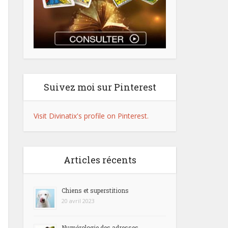
Suivez moi sur Pinterest
Visit Divinatix's profile on Pinterest.
Articles récents
Chiens et superstitions
20 avril 2023
Numérologie des adresses