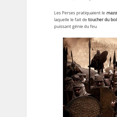
Les Perses pratiquaient le
mazd
laquelle le fait de
toucher du boi
puissant génie du feu.