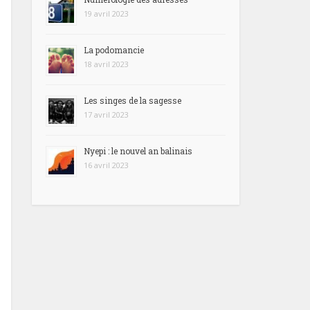
19 avril 2023
La podomancie
18 avril 2023
Les singes de la sagesse
17 avril 2023
Nyepi : le nouvel an balinais
16 avril 2023