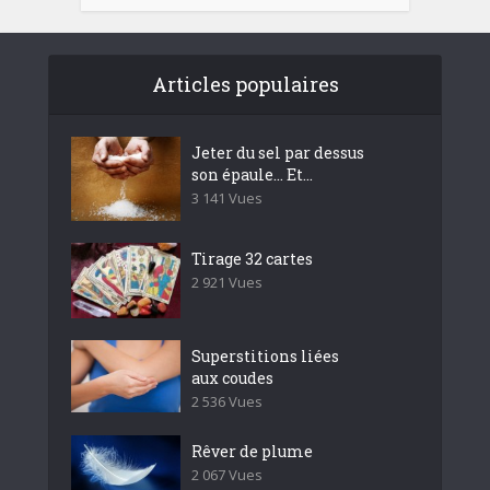
Articles populaires
Jeter du sel par dessus
son épaule… Et...
3 141 Vues
Tirage 32 cartes
2 921 Vues
Superstitions liées
aux coudes
2 536 Vues
Rêver de plume
2 067 Vues