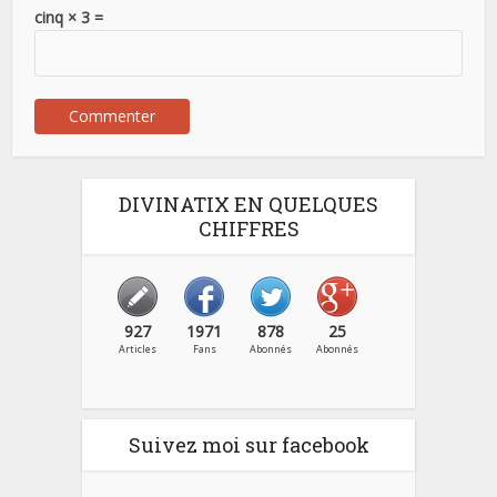
cinq × 3 =
DIVINATIX EN QUELQUES
CHIFFRES
927
1971
878
25
Articles
Fans
Abonnés
Abonnés
Suivez moi sur facebook