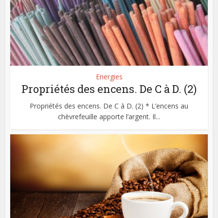
Energies
Propriétés des encens. De C à D. (2)
Propriétés des encens. De C à D. (2) * L’encens au
chèvrefeuille apporte l’argent. Il...