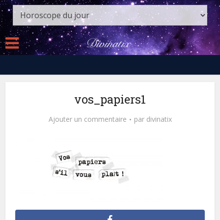
vos_papiers1
Ajouter un commentaire
par
divinatix