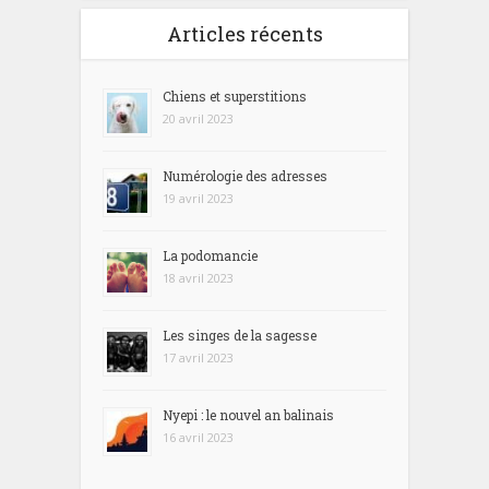
Articles récents
Chiens et superstitions
20 avril 2023
Numérologie des adresses
19 avril 2023
La podomancie
18 avril 2023
Les singes de la sagesse
17 avril 2023
Nyepi : le nouvel an balinais
16 avril 2023