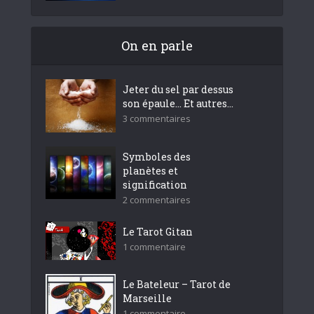
On en parle
Jeter du sel par dessus
son épaule… Et autres...
3 commentaires
Symboles des
planètes et
signification
2 commentaires
Le Tarot Gitan
1 commentaire
Le Bateleur – Tarot de
Marseille
1 commentaire