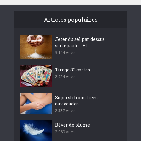
Articles populaires
Jeter du sel par dessus
son épaule… Et...
3 144 Vues
Tirage 32 cartes
2 924 Vues
Superstitions liées
aux coudes
2 537 Vues
Rêver de plume
2 069 Vues