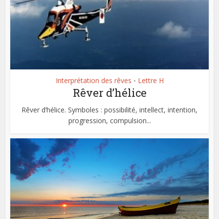
Interprétation des rêves
Lettre H
•
Rêver d’hélice
Rêver d’hélice. Symboles : possibilité, intellect, intention,
progression, compulsion...