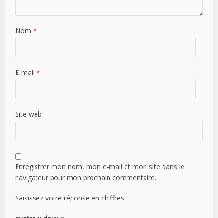
Nom
*
E-mail
*
Site web
Enregistrer mon nom, mon e-mail et mon site dans le
navigateur pour mon prochain commentaire.
Saisissez votre réponse en chiffres