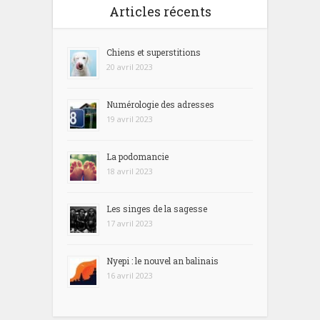
Articles récents
Chiens et superstitions
20 avril 2023
Numérologie des adresses
19 avril 2023
La podomancie
18 avril 2023
Les singes de la sagesse
17 avril 2023
Nyepi : le nouvel an balinais
16 avril 2023