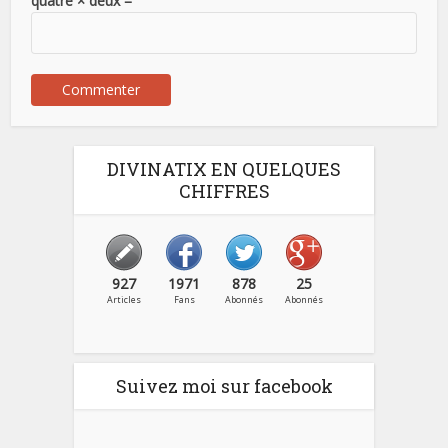
quatre × deux =
DIVINATIX EN QUELQUES
CHIFFRES
927
1971
878
25
Articles
Fans
Abonnés
Abonnés
Suivez moi sur facebook