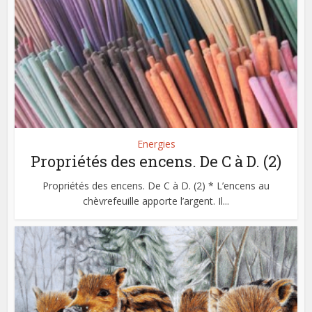
Energies
Propriétés des encens. De C à D. (2)
Propriétés des encens. De C à D. (2) * L’encens au
chèvrefeuille apporte l’argent. Il...