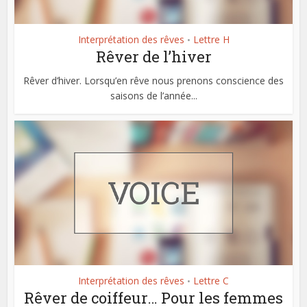
Interprétation des rêves
Lettre H
•
Rêver de l’hiver
Rêver d’hiver. Lorsqu’en rêve nous prenons conscience des
saisons de l’année...
Interprétation des rêves
Lettre C
•
Rêver de coiffeur… Pour les femmes