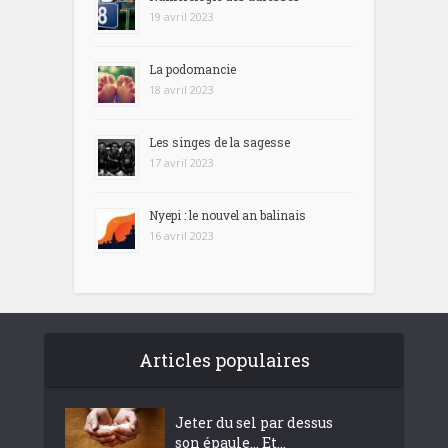
19 avril 2023
La podomancie
18 avril 2023
Les singes de la sagesse
17 avril 2023
Nyepi : le nouvel an balinais
16 avril 2023
Articles populaires
Jeter du sel par dessus
son épaule… Et...