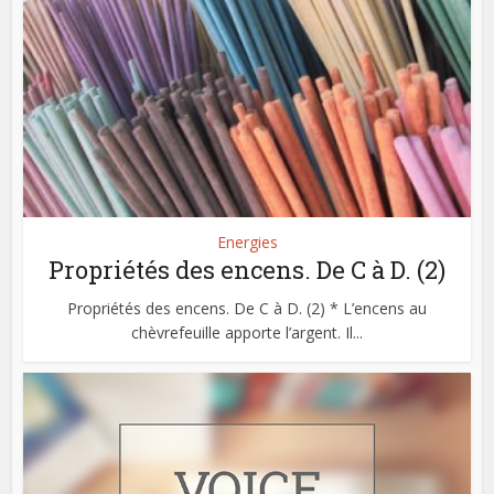
Energies
Propriétés des encens. De C à D. (2)
Propriétés des encens. De C à D. (2) * L’encens au
chèvrefeuille apporte l’argent. Il...