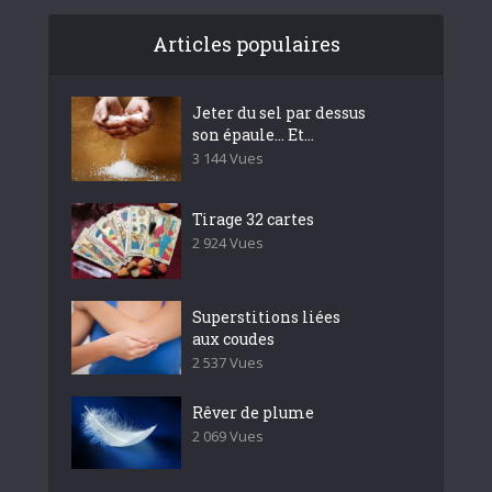
Articles populaires
Jeter du sel par dessus
son épaule… Et...
3 144 Vues
Tirage 32 cartes
2 924 Vues
Superstitions liées
aux coudes
2 537 Vues
Rêver de plume
2 069 Vues