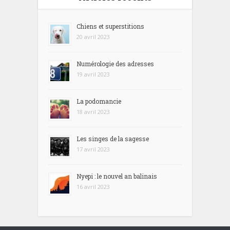
Chiens et superstitions
20 avril 2023
Numérologie des adresses
19 avril 2023
La podomancie
18 avril 2023
Les singes de la sagesse
17 avril 2023
Nyepi : le nouvel an balinais
16 avril 2023