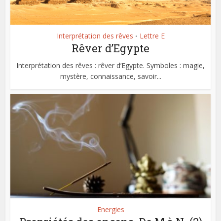
Interprétation des rêves
Lettre E
•
Rêver d’Egypte
Interprétation des rêves : rêver d’Egypte. Symboles : magie,
mystère, connaissance, savoir...
Energies