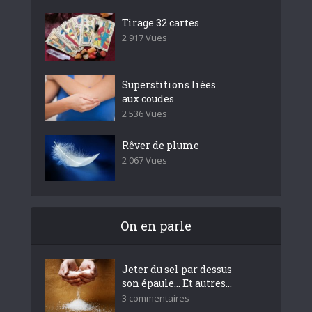
Tirage 32 cartes
2 917 Vues
Superstitions liées
aux coudes
2 536 Vues
Rêver de plume
2 067 Vues
On en parle
Jeter du sel par dessus
son épaule… Et autres...
3 commentaires