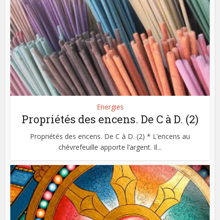
Energies
Propriétés des encens. De C à D. (2)
Propriétés des encens. De C à D. (2) * L’encens au
chèvrefeuille apporte l’argent. Il...