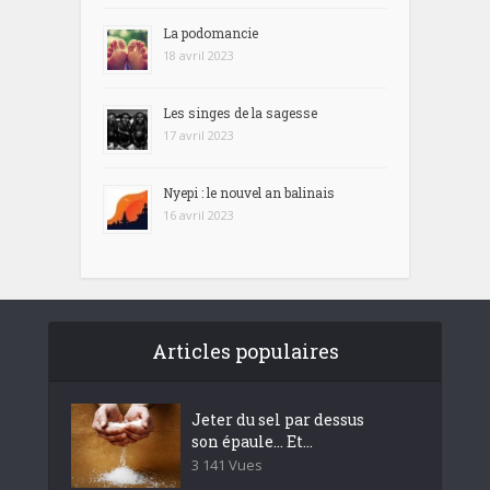
La podomancie
18 avril 2023
Les singes de la sagesse
17 avril 2023
Nyepi : le nouvel an balinais
16 avril 2023
Articles populaires
Jeter du sel par dessus
son épaule… Et...
3 141 Vues