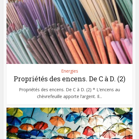
Energies
Propriétés des encens. De C à D. (2)
Propriétés des encens. De C à D. (2) * L’encens au
chèvrefeuille apporte l’argent. Il...