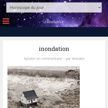
inondation
Ajouter un commentaire
par
divinatix