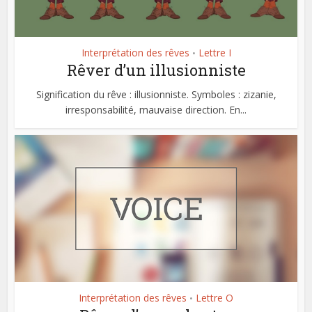
Interprétation des rêves
Lettre I
•
Rêver d’un illusionniste
Signification du rêve : illusionniste. Symboles : zizanie,
irresponsabilité, mauvaise direction. En...
Interprétation des rêves
Lettre O
•