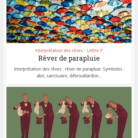
Interprétation des rêves
Lettre P
•
Rêver de parapluie
Interprétation des rêves : rêver de parapluie. Symboles :
abri, sanctuaire, débrouillardise...