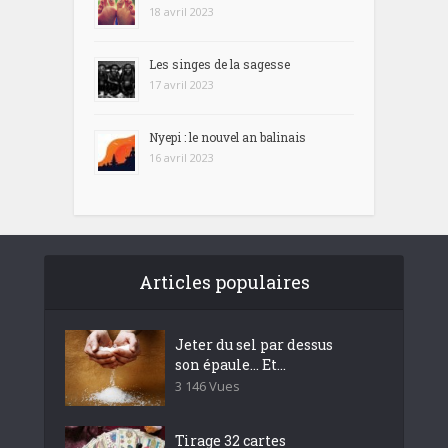
18 avril 2023
Les singes de la sagesse
17 avril 2023
Nyepi : le nouvel an balinais
16 avril 2023
Articles populaires
Jeter du sel par dessus
son épaule… Et...
3 146 Vues
Tirage 32 cartes