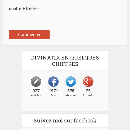
quatre + treize =
DIVINATIX EN QUELQUES
CHIFFRES
927
1971
878
25
Articles
Fans
Abonnés
Abonnés
Suivez moi sur facebook