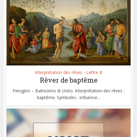
Interprétation des rêves
Lettre B
•
Rêver de baptême
Perugino – Battesimo di cristo. Interprétation des rêves :
baptême. Symboles : influence...