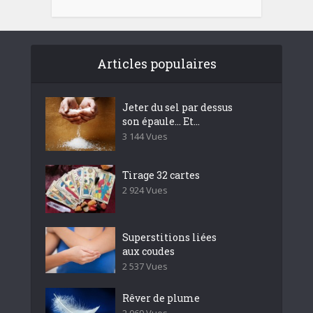
Articles populaires
Jeter du sel par dessus
son épaule… Et...
3 144 Vues
Tirage 32 cartes
2 924 Vues
Superstitions liées
aux coudes
2 537 Vues
Rêver de plume
2 069 Vues