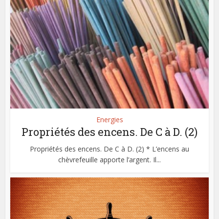
Energies
Propriétés des encens. De C à D. (2)
Propriétés des encens. De C à D. (2) * L’encens au
chèvrefeuille apporte l’argent. Il...