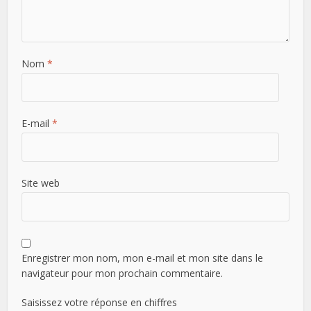
Nom
*
E-mail
*
Site web
Enregistrer mon nom, mon e-mail et mon site dans le
navigateur pour mon prochain commentaire.
Saisissez votre réponse en chiffres