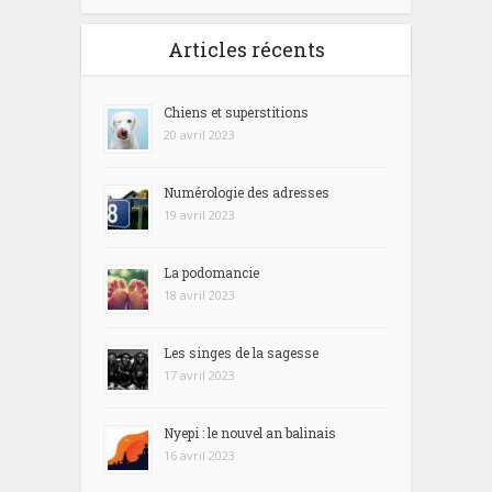
Articles récents
Chiens et superstitions
20 avril 2023
Numérologie des adresses
19 avril 2023
La podomancie
18 avril 2023
Les singes de la sagesse
17 avril 2023
Nyepi : le nouvel an balinais
16 avril 2023