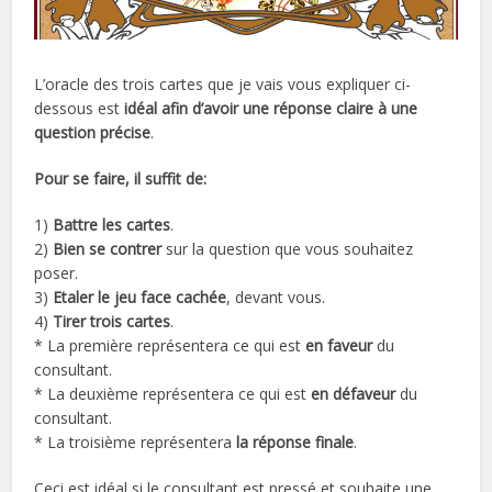
L’oracle des trois cartes que je vais vous expliquer ci-
dessous est
idéal afin d’avoir une réponse claire à une
question précise
.
Pour se faire, il suffit de:
1)
Battre les cartes
.
2)
Bien se contrer
sur la question que vous souhaitez
poser.
3)
Etaler le jeu face cachée
, devant vous.
4)
Tirer trois cartes
.
* La première représentera ce qui est
en faveur
du
consultant.
* La deuxième représentera ce qui est
en défaveur
du
consultant.
* La troisième représentera
la réponse finale
.
Ceci est idéal si le consultant est pressé et souhaite une