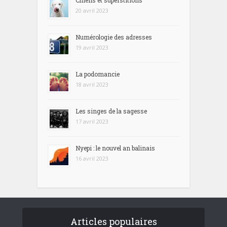
20 avril 2023
Numérologie des adresses
19 avril 2023
La podomancie
18 avril 2023
Les singes de la sagesse
17 avril 2023
Nyepi : le nouvel an balinais
16 avril 2023
Articles populaires