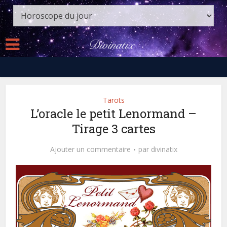
Tarots
L’oracle le petit Lenormand –
Tirage 3 cartes
Ajouter un commentaire
par
divinatix