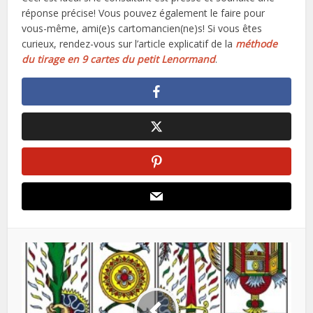
réponse précise! Vous pouvez également le faire pour
vous-même, ami(e)s cartomancien(ne)s! Si vous êtes
curieux, rendez-vous sur l’article explicatif de la
méthode
du tirage en 9 cartes du petit Lenormand
.