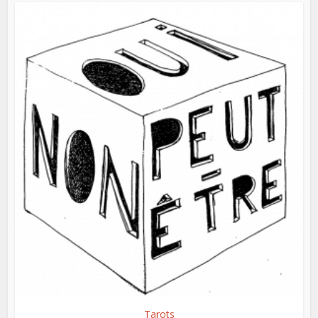
Tarots