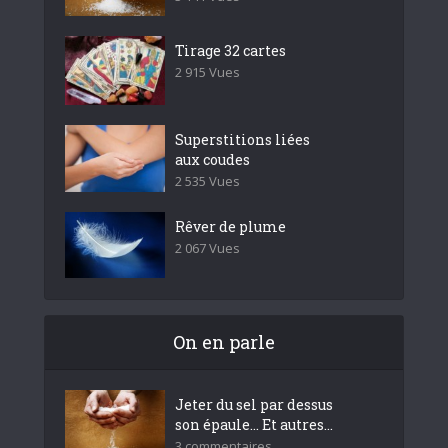
Tirage 32 cartes
2 915 Vues
Superstitions liées
aux coudes
2 535 Vues
Rêver de plume
2 067 Vues
On en parle
Jeter du sel par dessus
son épaule… Et autres...
3 commentaires