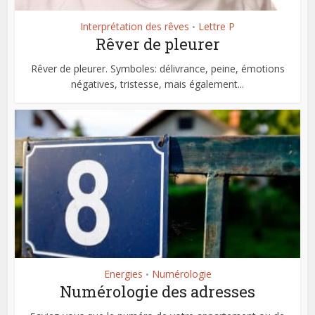
Interprétation des rêves
Lettre P
•
Rêver de pleurer
Rêver de pleurer. Symboles: délivrance, peine, émotions
négatives, tristesse, mais également...
Energies
Numérologie
•
Numérologie des adresses