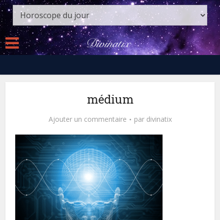
médium
Ajouter un commentaire
par
divinatix