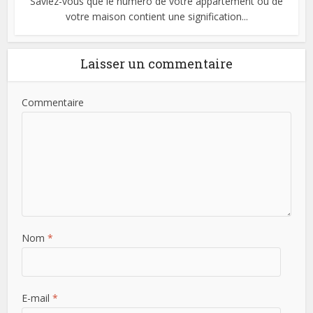
Saviez-vous que le numéro de votre appartement ou de
votre maison contient une signification...
Laisser un commentaire
Commentaire
Nom
*
E-mail
*