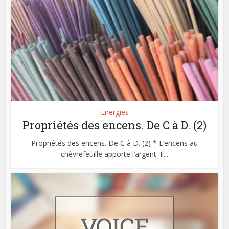
Energies
Propriétés des encens. De C à D. (2)
Propriétés des encens. De C à D. (2) * L’encens au
chèvrefeuille apporte l’argent. Il...