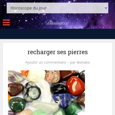
recharger ses pierres
Ajouter un commentaire
par
divinatix