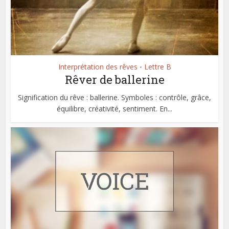
Interprétation des rêves
Lettre B
•
Rêver de ballerine
Signification du rêve : ballerine. Symboles : contrôle, grâce,
équilibre, créativité, sentiment. En...