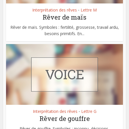
Interprétation des rêves
Lettre M
•
Rêver de maïs
Rêver de maïs. Symboles : fertilité, grossesse, travail ardu,
besoins primitifs. En...
Interprétation des rêves
Lettre G
•
Rêver de gouffre
Rêver de gouffre. Symboles : inconnu, décisions,