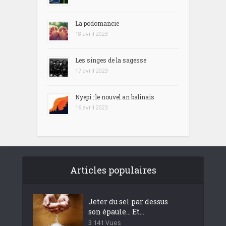
La podomancie
18 avril 2023
Les singes de la sagesse
17 avril 2023
Nyepi : le nouvel an balinais
16 avril 2023
Articles populaires
Jeter du sel par dessus
son épaule… Et...
3 141 Vues