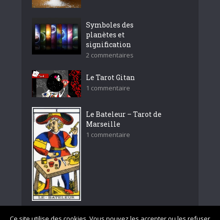
Symboles des
planètes et
signification
2 commentaires
Le Tarot Gitan
1 commentaire
Le Bateleur – Tarot de
Marseille
1 commentaire
Ce site utilise des cookies. Vous pouvez les accepter ou les refuser