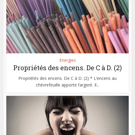
Energies
Propriétés des encens. De C à D. (2)
Propriétés des encens. De C à D. (2) * L’encens au
chèvrefeuille apporte l’argent. Il...