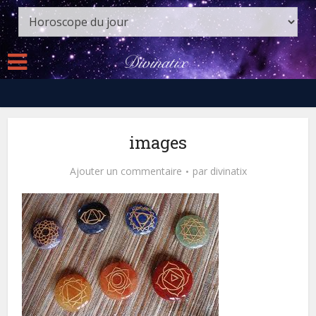
images
Ajouter un commentaire
par
divinatix