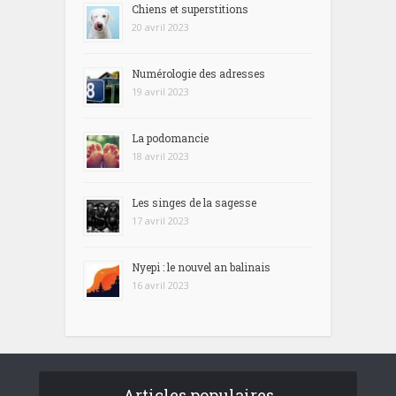
Chiens et superstitions
20 avril 2023
Numérologie des adresses
19 avril 2023
La podomancie
18 avril 2023
Les singes de la sagesse
17 avril 2023
Nyepi : le nouvel an balinais
16 avril 2023
Articles populaires