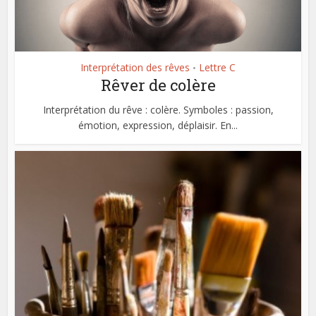
Interprétation des rêves
Lettre C
•
Rêver de colère
Interprétation du rêve : colère. Symboles : passion,
émotion, expression, déplaisir. En...