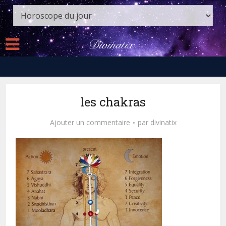
les chakras
Ajouter un commentaire
par
divinatix