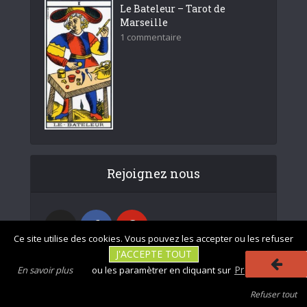
Le Bateleur – Tarot de
Marseille
1 commentaire
Rejoignez nous
Ce site utilise des cookies. Vous pouvez les accepter ou les refuser
J'ACCEPTE TOUT
Préférences
En savoir plus
ou les paramètrer en cliquant sur
Refuser tout
|
|
Photos non