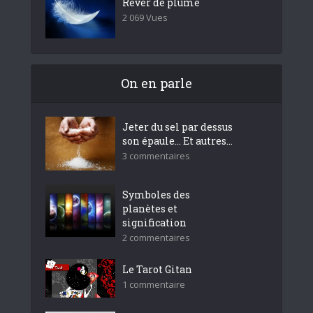
Rêver de plume
2 069 Vues
On en parle
Jeter du sel par dessus
son épaule… Et autres...
3 commentaires
Symboles des
planètes et
signification
2 commentaires
Le Tarot Gitan
1 commentaire