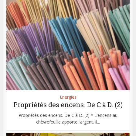
Energies
Propriétés des encens. De C à D. (2)
Propriétés des encens. De C à D. (2) * L’encens au
chèvrefeuille apporte l’argent. Il...