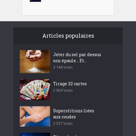
Articles populaires
Jeter du sel par dessus
son épaule… Et...
3 144 Vues
Tirage 32 cartes
2 924 Vues
Superstitions liées
aux coudes
2 537 Vues