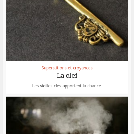
Superstitions et croyances
La clef
Les vieilles clés apportent la chance.