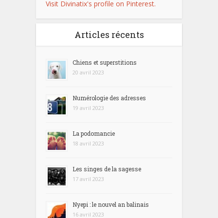
Visit Divinatix's profile on Pinterest.
Articles récents
Chiens et superstitions
20 avril 2023
Numérologie des adresses
19 avril 2023
La podomancie
18 avril 2023
Les singes de la sagesse
17 avril 2023
Nyepi : le nouvel an balinais
16 avril 2023