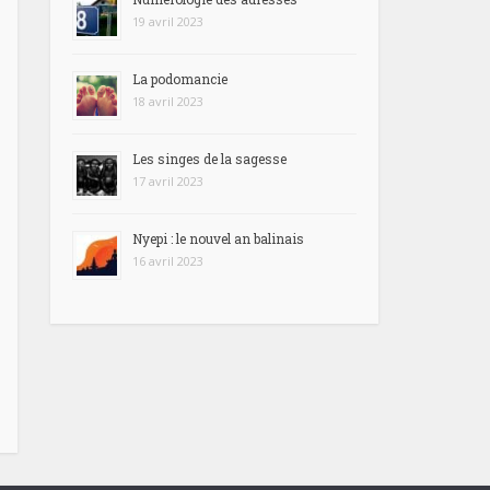
19 avril 2023
La podomancie
18 avril 2023
Les singes de la sagesse
17 avril 2023
Nyepi : le nouvel an balinais
16 avril 2023