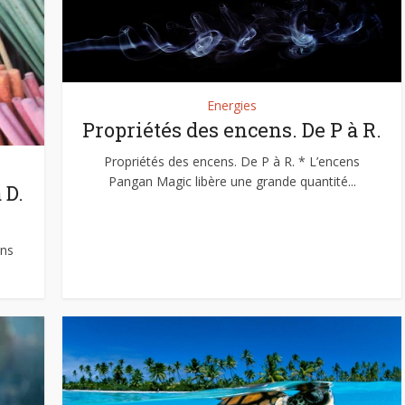
Energies
Propriétés des encens. De P à R.
Propriétés des encens. De P à R. * L’encens
Pangan Magic libère une grande quantité...
 D.
ens