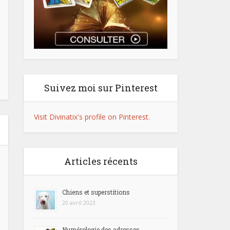
Suivez moi sur Pinterest
Visit Divinatix's profile on Pinterest.
Articles récents
Chiens et superstitions
20 avril 2023
Numérologie des adresses