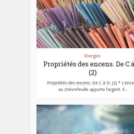
Energies
Propriétés des encens. De C à
(2)
Propriétés des encens. De C à D. (2) * L’enc
au chèvrefeuille apporte l’argent. Il...