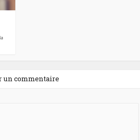
la
r un commentaire