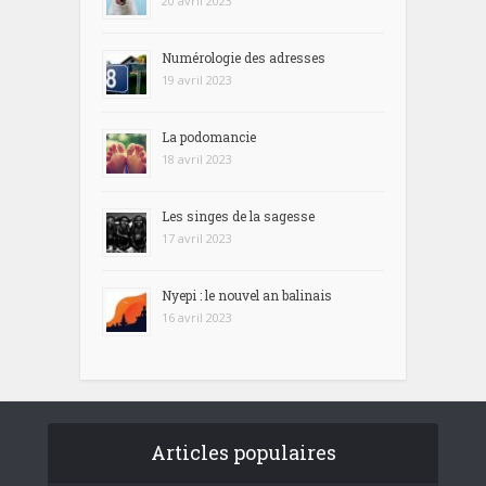
20 avril 2023
Numérologie des adresses
19 avril 2023
La podomancie
18 avril 2023
Les singes de la sagesse
17 avril 2023
Nyepi : le nouvel an balinais
16 avril 2023
Articles populaires