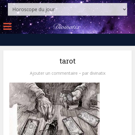
tarot
Ajouter un commentaire
par
divinatix