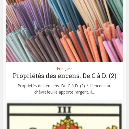
Energies
Propriétés des encens. De C à D. (2)
Propriétés des encens. De C à D. (2) * L’encens au
chèvrefeuille apporte l’argent. Il...