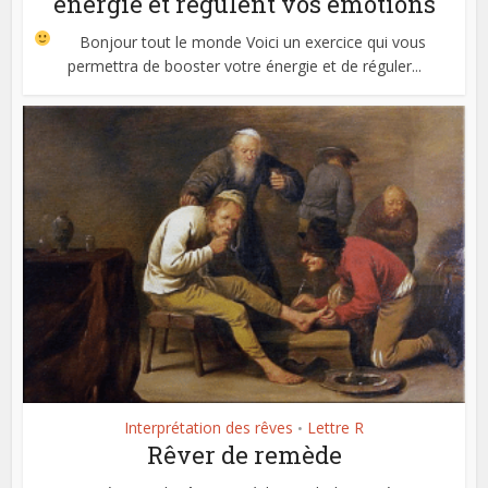
énergie et régulent vos émotions
Bonjour tout le monde
Voici un exercice qui vous
permettra de booster votre énergie et de réguler...
Interprétation des rêves
Lettre R
•
Rêver de remède