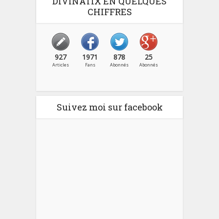
DIVINATIX EN QUELQUES
CHIFFRES
927
1971
878
25
Articles
Fans
Abonnés
Abonnés
Suivez moi sur facebook