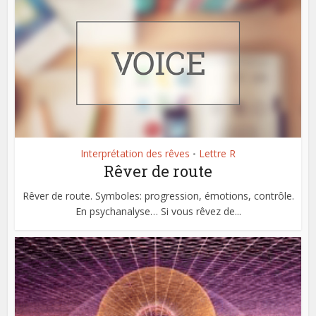
Interprétation des rêves
Lettre R
•
Rêver de route
Rêver de route. Symboles: progression, émotions, contrôle.
En psychanalyse… Si vous rêvez de...