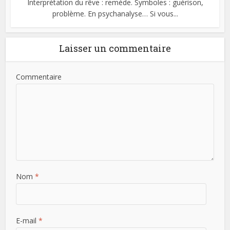
Interprétation du rêve : remède. Symboles : guérison,
problème. En psychanalyse… Si vous...
Laisser un commentaire
Commentaire
Nom
*
E-mail
*