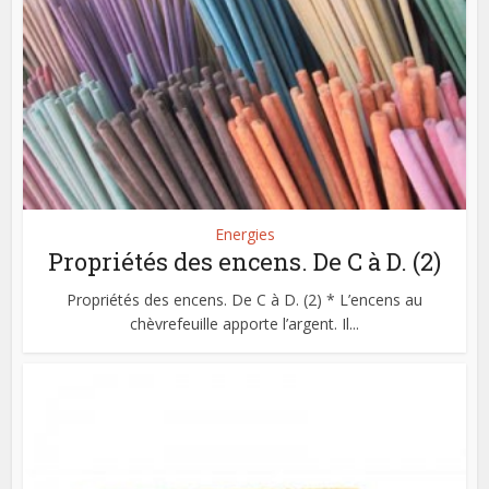
Energies
Propriétés des encens. De C à D. (2)
Propriétés des encens. De C à D. (2) * L’encens au
chèvrefeuille apporte l’argent. Il...