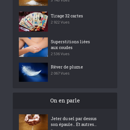
Tirage 32 cartes
2 922 Vues
Superstitions liées
aux coudes
2 536 Vues
Rêver de plume
2 067 Vues
On en parle
Jeter du sel par dessus
son épaule… Et autres...