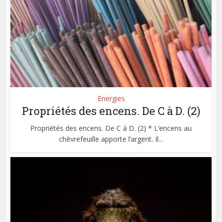
Energies
Propriétés des encens. De C à D. (2)
Propriétés des encens. De C à D. (2) * L’encens au
chèvrefeuille apporte l’argent. Il...