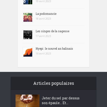
19 avril 2023
La podomancie
18 avril 2023
Les singes de la sagesse
17 avril 2023
Nyepi : le nouvel an balinais
16 avril 2023
Articles populaires
Jeter du sel par dessus
son épaule… Et...