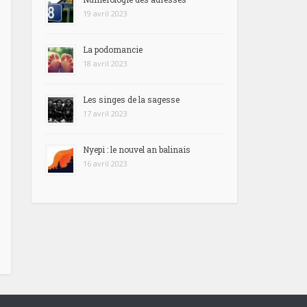
19 avril 2023
La podomancie
18 avril 2023
Les singes de la sagesse
17 avril 2023
Nyepi : le nouvel an balinais
16 avril 2023