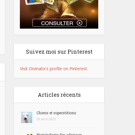
Suivez moi sur Pinterest
Visit Divinatix's profile on Pinterest.
Articles récents
Chiens et superstitions
20 avril 2023
Numérologie des adresses