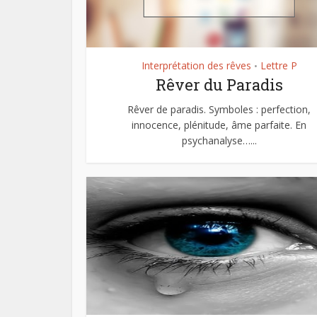
Interprétation des rêves
Lettre P
•
Rêver du Paradis
Rêver de paradis. Symboles : perfection,
innocence, plénitude, âme parfaite. En
psychanalyse…...