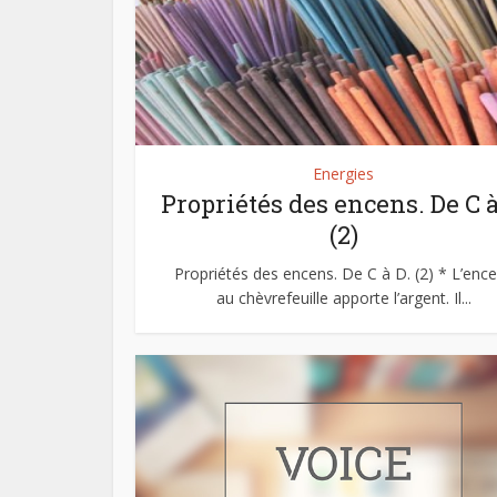
Energies
Propriétés des encens. De C à
(2)
Propriétés des encens. De C à D. (2) * L’enc
au chèvrefeuille apporte l’argent. Il...