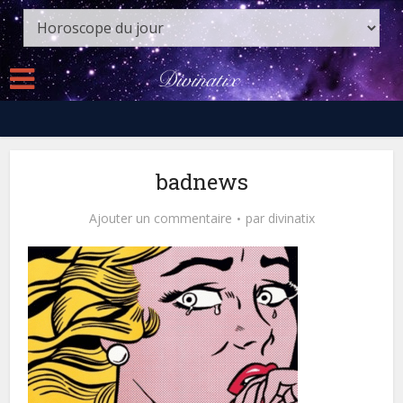
badnews
Ajouter un commentaire
par
divinatix