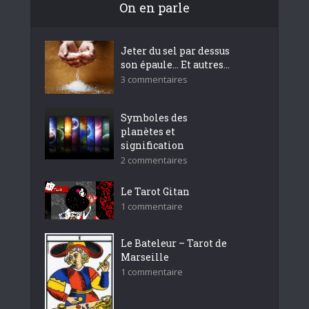
On en parle
Jeter du sel par dessus
son épaule… Et autres...
3 commentaires
Symboles des
planètes et
signification
2 commentaires
Le Tarot Gitan
1 commentaire
Le Bateleur – Tarot de
Marseille
1 commentaire