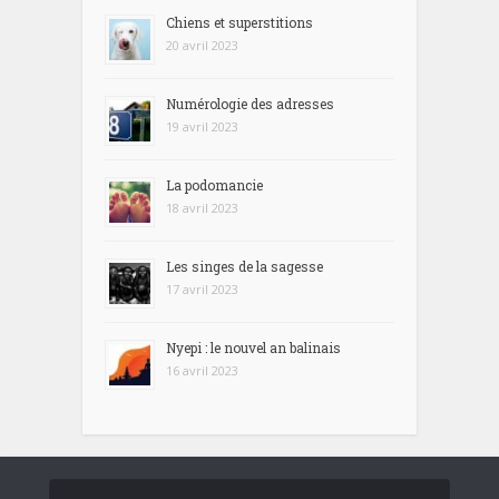
Chiens et superstitions
20 avril 2023
Numérologie des adresses
19 avril 2023
La podomancie
18 avril 2023
Les singes de la sagesse
17 avril 2023
Nyepi : le nouvel an balinais
16 avril 2023