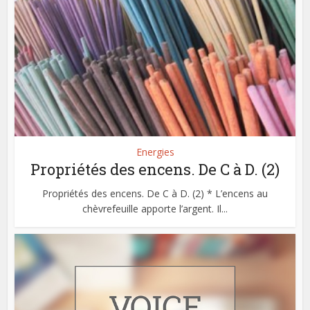
Energies
Propriétés des encens. De C à D. (2)
Propriétés des encens. De C à D. (2) * L’encens au
chèvrefeuille apporte l’argent. Il...