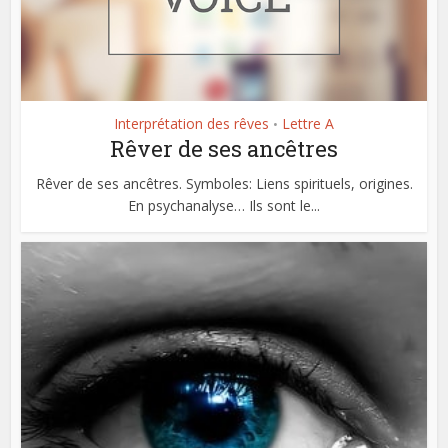
Interprétation des rêves
Lettre A
•
Rêver de ses ancêtres
Rêver de ses ancêtres. Symboles: Liens spirituels, origines.
En psychanalyse… Ils sont le...