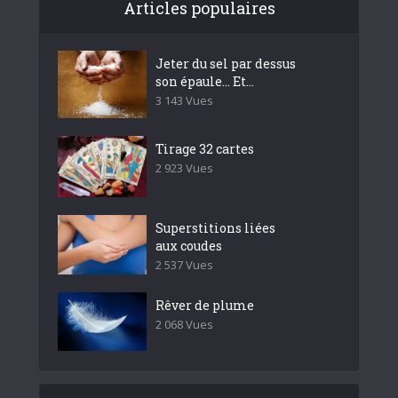
Articles populaires
Jeter du sel par dessus
son épaule… Et...
3 143 Vues
Tirage 32 cartes
2 923 Vues
Superstitions liées
aux coudes
2 537 Vues
Rêver de plume
2 068 Vues