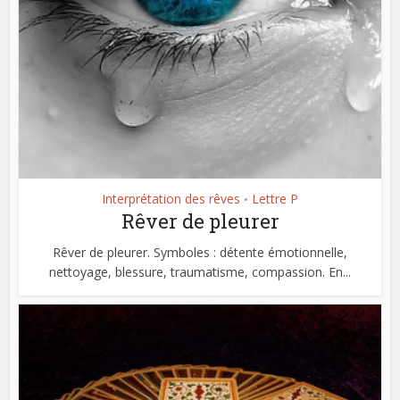
Interprétation des rêves
Lettre P
•
Rêver de pleurer
Rêver de pleurer. Symboles : détente émotionnelle,
nettoyage, blessure, traumatisme, compassion. En...