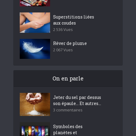
Superstitions liées
aux coudes
2 536 Vues
Rêver de plume
2 067 Vues
On en parle
Jeter du sel par dessus
son épaule… Et autres...
3 commentaires
Symboles des
planètes et