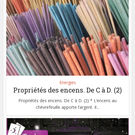
Energies
Propriétés des encens. De C à D. (2)
Propriétés des encens. De C à D. (2) * L’encens au
chèvrefeuille apporte l’argent. Il...