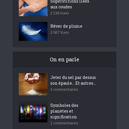
Superstitions liées
aux coudes
2 536 Vues
Rêver de plume
2 067 Vues
On en parle
Jeter du sel par dessus
son épaule… Et autres...
3 commentaires
Symboles des
planètes et
signification
2 commentaires