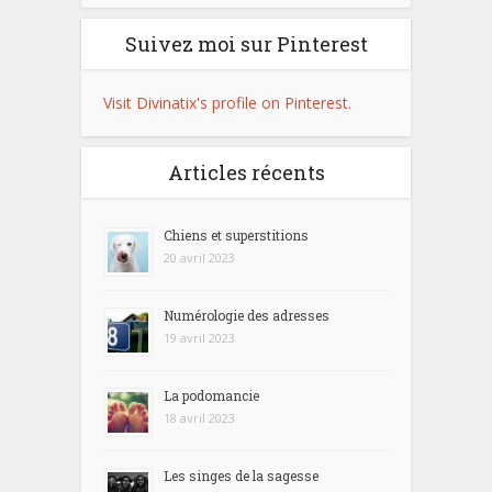
Suivez moi sur Pinterest
Visit Divinatix's profile on Pinterest.
Articles récents
Chiens et superstitions
20 avril 2023
Numérologie des adresses
19 avril 2023
La podomancie
18 avril 2023
Les singes de la sagesse