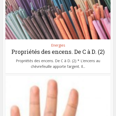
Energies
Propriétés des encens. De C à D. (2)
Propriétés des encens. De C à D. (2) * L’encens au
chèvrefeuille apporte l’argent. Il...