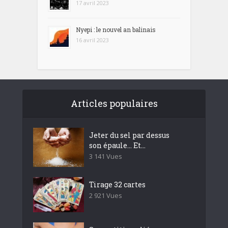
17 avril 2023
Nyepi : le nouvel an balinais
16 avril 2023
Articles populaires
Jeter du sel par dessus
son épaule… Et...
3 141 Vues
Tirage 32 cartes
2 921 Vues