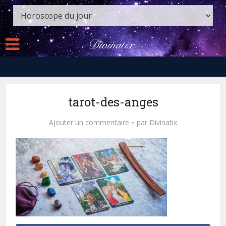
tarot-des-anges
Ajouter un commentaire
par
Divinatix