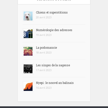
Chiens et superstitions
20 avril 2023
Numérologie des adresses
19 avril 2023
La podomancie
18 avril 2023
Les singes de la sagesse
17 avril 2023
Nyepi : le nouvel an balinais
16 avril 2023