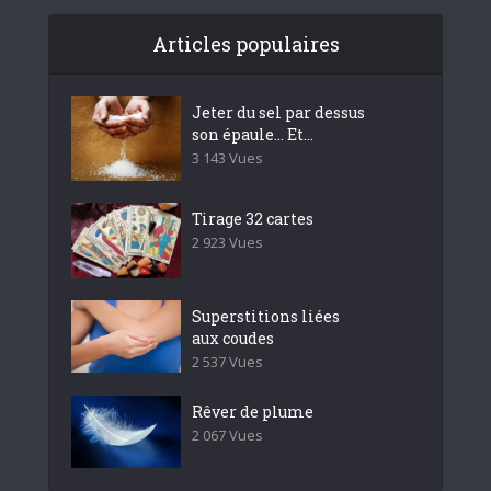
Articles populaires
Jeter du sel par dessus
son épaule… Et...
3 143 Vues
Tirage 32 cartes
2 923 Vues
Superstitions liées
aux coudes
2 537 Vues
Rêver de plume
2 067 Vues