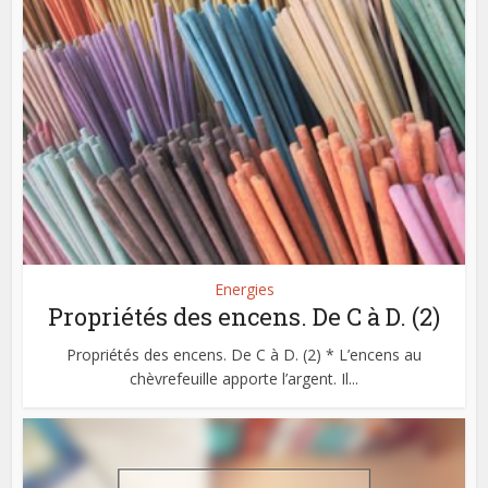
Energies
Propriétés des encens. De C à D. (2)
Propriétés des encens. De C à D. (2) * L’encens au
chèvrefeuille apporte l’argent. Il...