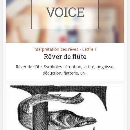
Interprétation des rêves
Lettre F
•
Rêver de flûte
Rêver de flûte. Symboles : émotion, virilité, angoisse,
séduction, flatterie. En...