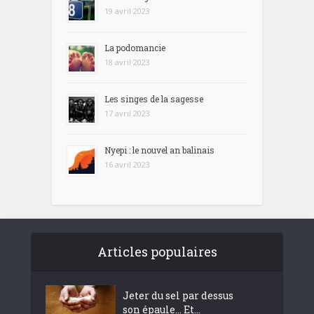
19 avril 2023
La podomancie
18 avril 2023
Les singes de la sagesse
17 avril 2023
Nyepi : le nouvel an balinais
16 avril 2023
Articles populaires
Jeter du sel par dessus
son épaule… Et...