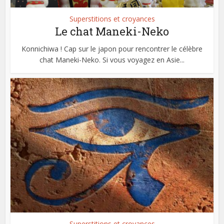
Superstitions et croyances
Le chat Maneki-Neko
Konnichiwa ! Cap sur le japon pour rencontrer le célèbre
chat Maneki-Neko. Si vous voyagez en Asie...
Superstitions et croyances