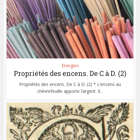
Energies
Propriétés des encens. De C à D. (2)
Propriétés des encens. De C à D. (2) * L’encens au
chèvrefeuille apporte l’argent. Il...