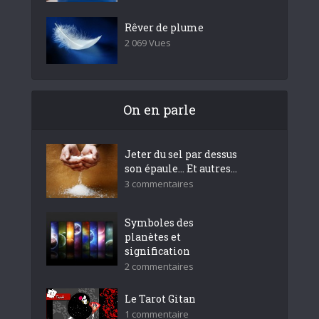
Rêver de plume
2 069 Vues
On en parle
Jeter du sel par dessus
son épaule… Et autres...
3 commentaires
Symboles des
planètes et
signification
2 commentaires
Le Tarot Gitan
1 commentaire