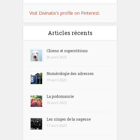
Visit Divinatix's profile on Pinterest.
Articles récents
Chiens et superstitions
20 avril 2023
Numérologie des adresses
19 avril 2023
La podomancie
18 avril 2023
Les singes de la sagesse
17 avril 2023