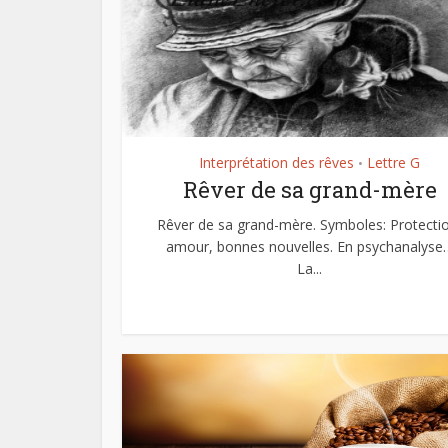
Interprétation des rêves
Lettre G
•
Rêver de sa grand-mère
Rêver de sa grand-mère. Symboles: Protecti
amour, bonnes nouvelles. En psychanalyse
La...