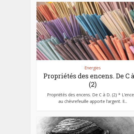
Energies
Propriétés des encens. De C à
(2)
Propriétés des encens. De C à D. (2) * L’enc
au chèvrefeuille apporte l’argent. Il...