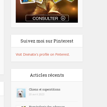
Suivez moi sur Pinterest
Visit Divinatix's profile on Pinterest.
Articles récents
Chiens et superstitions
20 avril 2023
Numérologie des adresses