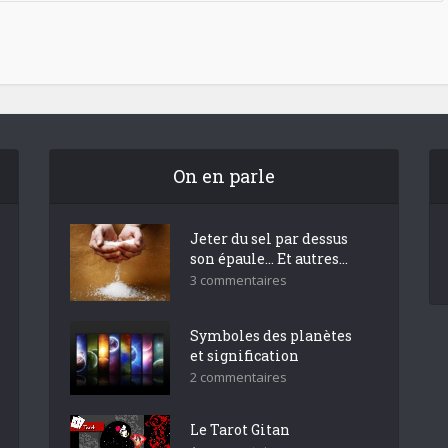
On en parle
Jeter du sel par dessus
son épaule… Et autres...
3 commentaires
Symboles des planètes
et signification
2 commentaires
Le Tarot Gitan