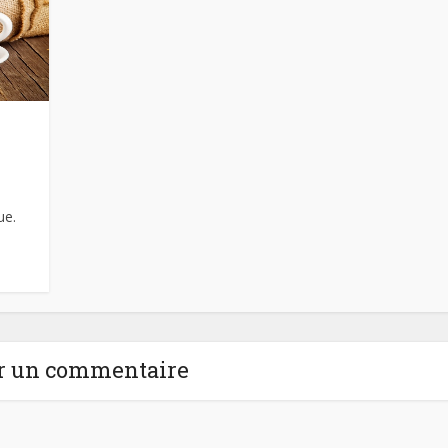
ue.
r un commentaire