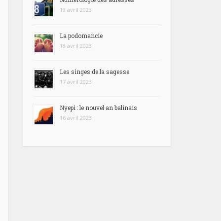
19 avril 2023
La podomancie
18 avril 2023
Les singes de la sagesse
17 avril 2023
Nyepi : le nouvel an balinais
16 avril 2023