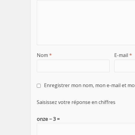
Nom
*
E-mail
*
Enregistrer mon nom, mon e-mail et mo
Saisissez votre réponse en chiffres
onze − 3 =