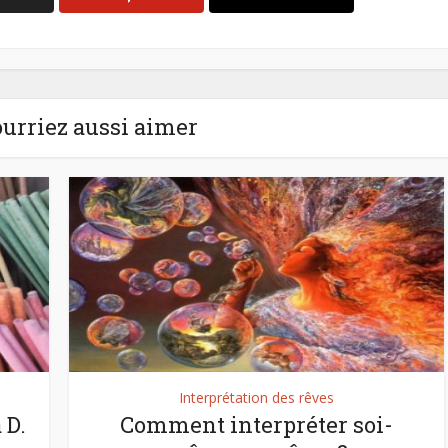
urriez aussi aimer
Interprétation des rêves
 D.
Comment interpréter soi-