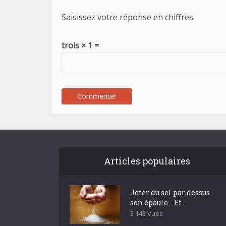
Saisissez votre réponse en chiffres
trois × 1 =
Articles populaires
Jeter du sel par dessus
son épaule… Et...
3 143 Vues