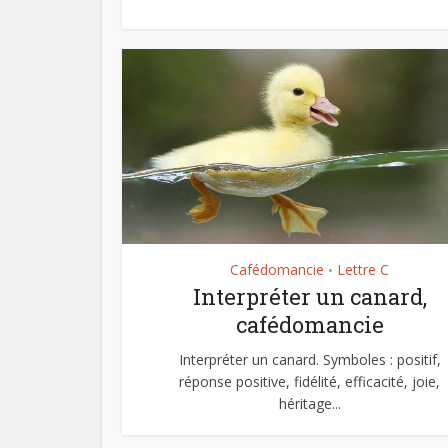
Cafédomancie
Lettre C
•
Interpréter un canard,
cafédomancie
Interpréter un canard. Symboles : positif,
réponse positive, fidélité, efficacité, joie,
héritage...