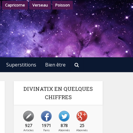
Capricorne
Verseau
Poisson
Superstitions
Bien être
DIVINATIX EN QUELQUES
CHIFFRES
927
1971
878
25
Articles
Fans
Abonnés
Abonnés