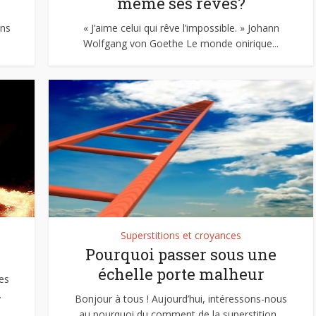
même ses rêves?
ens
« J’aime celui qui rêve l’impossible. » Johann
Wolfgang von Goethe Le monde onirique...
Superstitions et croyances
Pourquoi passer sous une
échelle porte malheur
es
.
Bonjour à tous ! Aujourd’hui, intéressons-nous
au pourquoi du comment de la superstition...