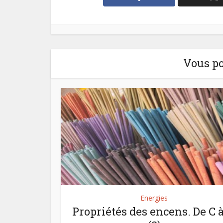
Vous po
Energies
Propriétés des encens. De C à