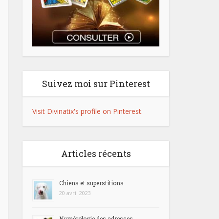
Suivez moi sur Pinterest
Visit Divinatix's profile on Pinterest.
Articles récents
Chiens et superstitions
20 avril 2023
Numérologie des adresses