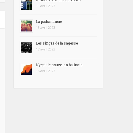
19 avril 2023
La podomancie
18 avril 2023
Les singes de la sagesse
17 avril 2023
Nyepi : le nouvel an balinais
16 avril 2023