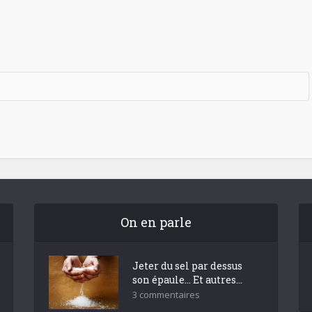
On en parle
Jeter du sel par dessus
son épaule… Et autres...
3 commentaires