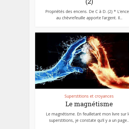
(2)
Propriétés des encens. De C à D. (2) * L’enc
au chèvrefeuille apporte l’argent. Il...
Superstitions et croyances
Le magnétisme
Le magnétisme. En feuilletant mon livre sur l
superstitions, je constate qu’il y a un page..