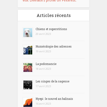
Visit Divinatix's profile on Pinterest.
Articles récents
Chiens et superstitions
20 avril 2023
Numérologie des adresses
19 avril 2023
La podomancie
18 avril 2023
Les singes de la sagesse
17 avril 2023
Nyepi : le nouvel an balinais
16 avril 2023