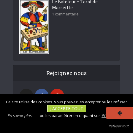
Le Bateleur – Tarot de
Marseille
1 commentaire
Rejoignez nous
Ce site utilise des cookies. Vous pouvez les accepter ou les refuser
J'ACCEPTE TOUT
Préférences
En savoir plus
ou les paramètrer en cliquant sur
Refuser tout
|
|
Photos non
Mentions légales
Tous droits réservés - divinatix.com © 2026