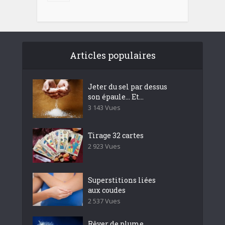
Articles populaires
Jeter du sel par dessus
son épaule… Et...
3 143 Vues
Tirage 32 cartes
2 923 Vues
Superstitions liées
aux coudes
2 537 Vues
Rêver de plume