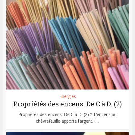
Energies
Propriétés des encens. De C à D. (2)
Propriétés des encens. De C à D. (2) * L’encens au
chèvrefeuille apporte l’argent. Il...