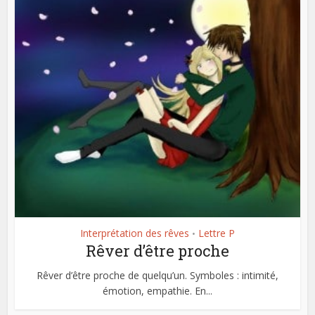
Interprétation des rêves
Lettre P
•
Rêver d’être proche
Rêver d’être proche de quelqu’un. Symboles : intimité,
émotion, empathie. En...