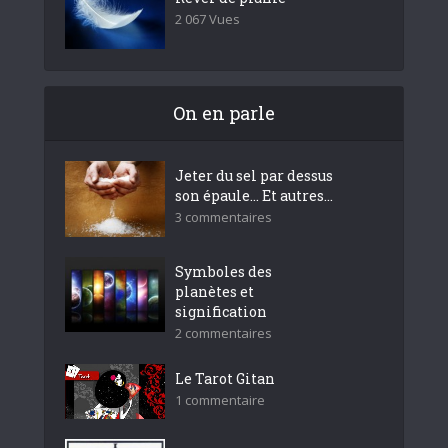
2 067 Vues
On en parle
Jeter du sel par dessus
son épaule… Et autres...
3 commentaires
Symboles des
planètes et
signification
2 commentaires
Le Tarot Gitan
1 commentaire