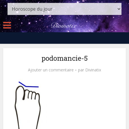
podomancie-5
Ajouter un commentaire
par
Divinatix