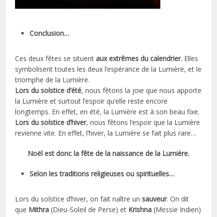
Conclusion…
Ces deux fêtes se situent
aux extrêmes du calendrier
. Elles
symbolisent toutes les deux l’espérance de la Lumière, et le
triomphe de la Lumière.
Lors du solstice d’été
, nous fêtons la joie que nous apporte
la Lumière et surtout l’espoir qu’elle reste encore
longtemps. En effet, en été, la Lumière est à son beau fixe.
Lors du solstice d’hiver
, nous fêtons l’espoir que la Lumière
revienne vite. En effet, l’hiver, la Lumière se fait plus rare…
Noël est donc la fête de la naissance de la Lumière.
Selon les traditions religieuses ou spirituelles…
Lors du solstice d’hiver, on fait naître un
sauveur
. On dit
que
Mithra
(Dieu-Soleil de Perse) et
Krishna
(Messie Indien)