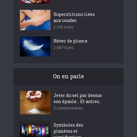
Superstitions liées
aux coudes
2 536 Vues
Rêver de plume
2 067 Vues
On en parle
Jeter du sel par dessus
son épaule… Et autres...
3 commentaires
Symboles des
planètes et