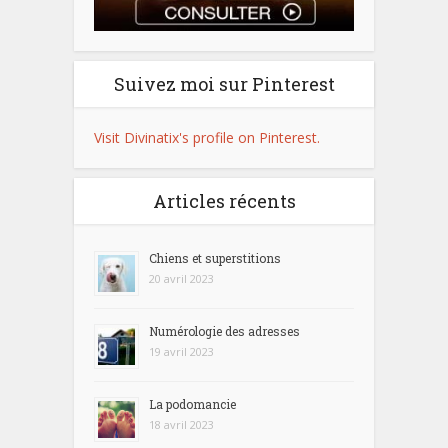
Suivez moi sur Pinterest
Visit Divinatix's profile on Pinterest.
Articles récents
Chiens et superstitions
20 avril 2023
Numérologie des adresses
19 avril 2023
La podomancie
18 avril 2023