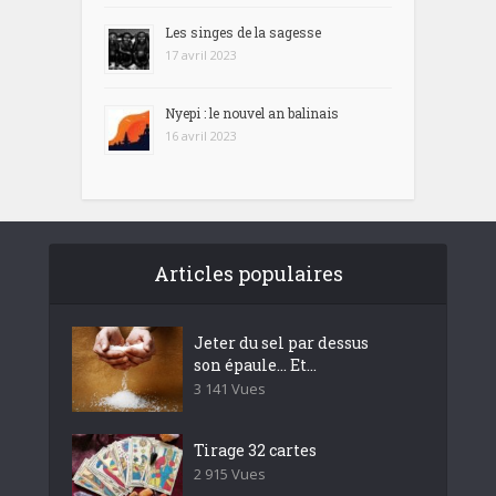
Les singes de la sagesse
17 avril 2023
Nyepi : le nouvel an balinais
16 avril 2023
Articles populaires
Jeter du sel par dessus
son épaule… Et...
3 141 Vues
Tirage 32 cartes
2 915 Vues