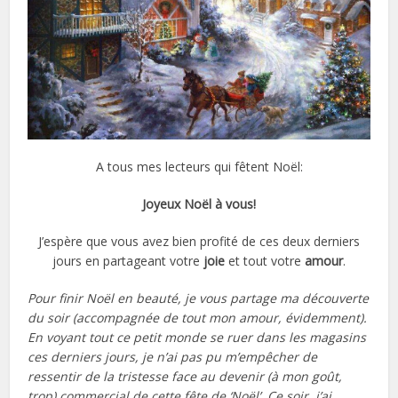
A tous mes lecteurs qui fêtent Noël:
Joyeux Noël à vous!
J’espère que vous avez bien profité de ces deux derniers
jours en partageant votre
joie
et tout votre
amour
.
Pour finir Noël en beauté, je vous partage ma découverte
du soir (accompagnée de tout mon amour, évidemment).
En voyant tout ce petit monde se ruer dans les magasins
ces derniers jours, je n’ai pas pu m’empêcher de
ressentir de la tristesse face au devenir (à mon goût,
trop) commercial de cette fête de ‘Noël’. Ce soir, j’ai