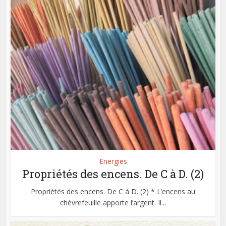
Energies
Propriétés des encens. De C à D. (2)
Propriétés des encens. De C à D. (2) * L’encens au
chèvrefeuille apporte l’argent. Il...