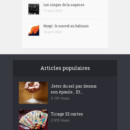
Les singes de la sagesse
17 avril 2023
Nyepi : le nouvel an balinais
16 avril 2023
Articles populaires
Jeter du sel par dessus
son épaule… Et...
3 141 Vues
Tirage 32 cartes
2 915 Vues