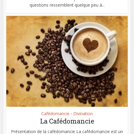
questions ressemblent quelque peu à...
Cafédomancie
Divination
•
La Cafédomancie
Présentation de la cafédomancie La cafédomancie est un