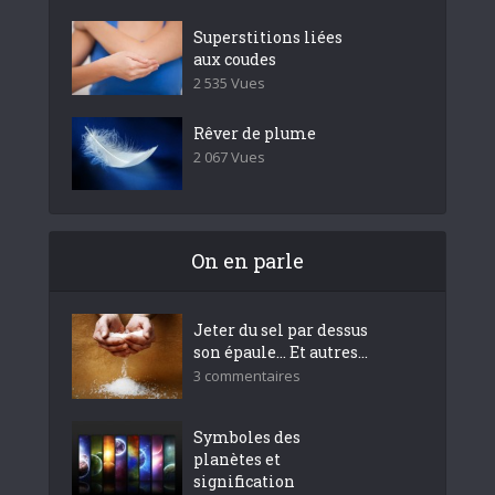
Superstitions liées
aux coudes
2 535 Vues
Rêver de plume
2 067 Vues
On en parle
Jeter du sel par dessus
son épaule… Et autres...
3 commentaires
Symboles des
planètes et
signification