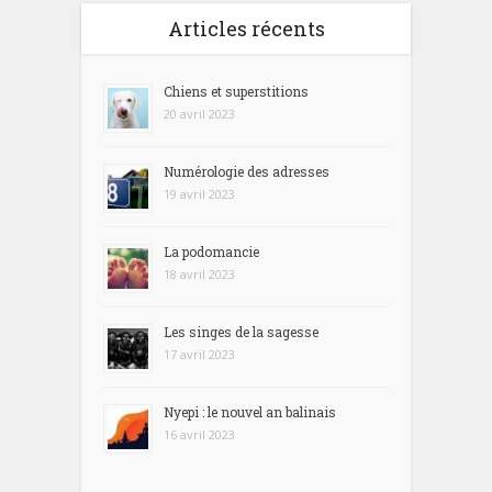
Articles récents
Chiens et superstitions
20 avril 2023
Numérologie des adresses
19 avril 2023
La podomancie
18 avril 2023
Les singes de la sagesse
17 avril 2023
Nyepi : le nouvel an balinais
16 avril 2023