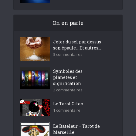
On en parle
Jeter du sel par dessus
son épaule… Et autres...
3 commentaires
Symboles des
planètes et
signification
2 commentaires
Le Tarot Gitan
1 commentaire
Le Bateleur – Tarot de
Marseille