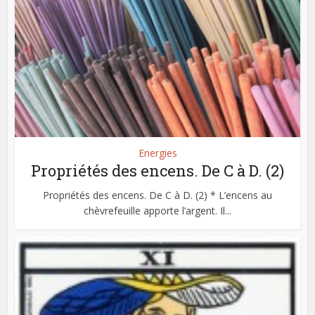
Energies
Propriétés des encens. De C à D. (2)
Propriétés des encens. De C à D. (2) * L’encens au
chèvrefeuille apporte l’argent. Il...