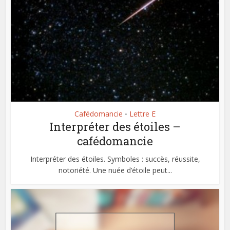
Cafédomancie
Lettre E
•
Interpréter des étoiles –
cafédomancie
Interpréter des étoiles. Symboles : succès, réussite,
notoriété. Une nuée d’étoile peut...