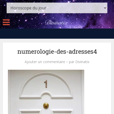
numerologie-des-adresses4
Ajouter un commentaire
par
Divinatix