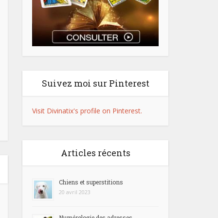
Suivez moi sur Pinterest
Visit Divinatix's profile on Pinterest.
Articles récents
Chiens et superstitions
20 avril 2023
Numérologie des adresses