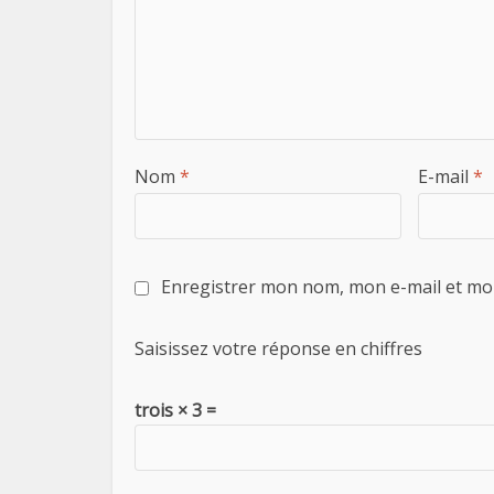
Nom
*
E-mail
*
Enregistrer mon nom, mon e-mail et mo
Saisissez votre réponse en chiffres
trois × 3 =