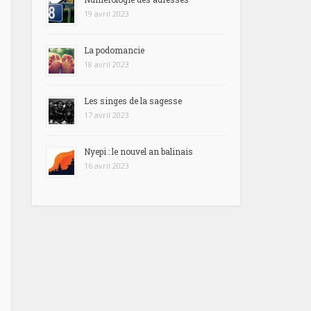
19 avril 2023
La podomancie
18 avril 2023
Les singes de la sagesse
17 avril 2023
Nyepi : le nouvel an balinais
16 avril 2023