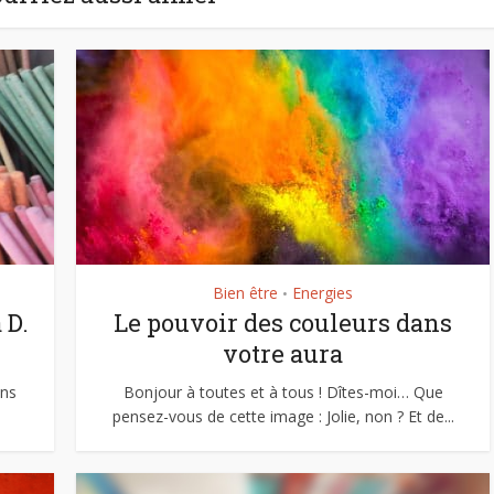
Bien être
Energies
•
 D.
Le pouvoir des couleurs dans
votre aura
ens
Bonjour à toutes et à tous ! Dîtes-moi… Que
pensez-vous de cette image : Jolie, non ? Et de...