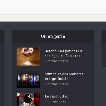
On en parle
Jeter du sel par dessus
son épaule… Et autres...
3 commentaires
Symboles des planètes
et signification
2 commentaires
Le Tarot Gitan
1 commentaire