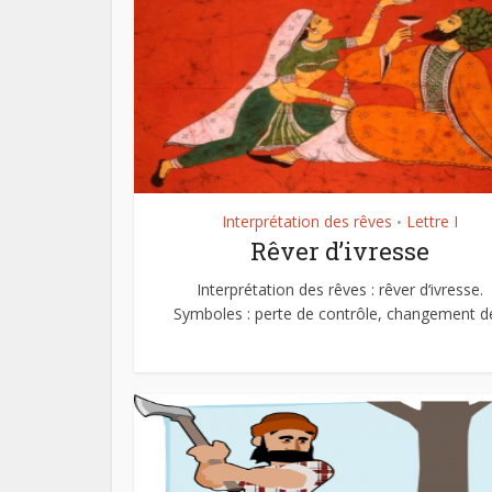
Interprétation des rêves
Lettre I
•
Rêver d’ivresse
Interprétation des rêves : rêver d‘ivresse.
Symboles : perte de contrôle, changement de