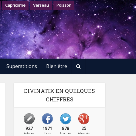
Capricorne
Verseau
Poisson
Superstitions
Bien être
DIVINATIX EN QUELQUES
CHIFFRES
927
1971
878
25
Articles
Fans
Abonnés
Abonnés