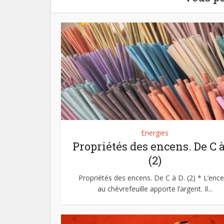
Energies
Propriétés des encens. De C à
(2)
Propriétés des encens. De C à D. (2) * L’enc
au chèvrefeuille apporte l’argent. Il...