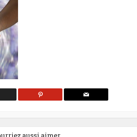
urriez aussi aimer