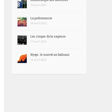
19 avril 2023
La podomancie
18 avril 2023
Les singes de la sagesse
17 avril 2023
Nyepi : le nouvel an balinais
16 avril 2023