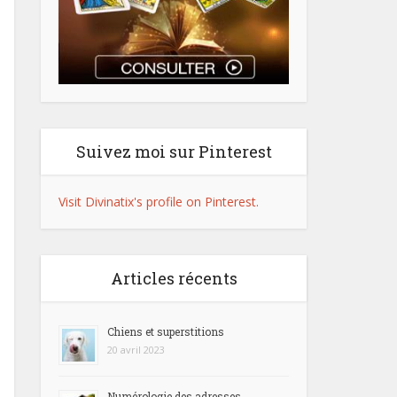
Suivez moi sur Pinterest
Visit Divinatix's profile on Pinterest.
Articles récents
Chiens et superstitions
20 avril 2023
Numérologie des adresses