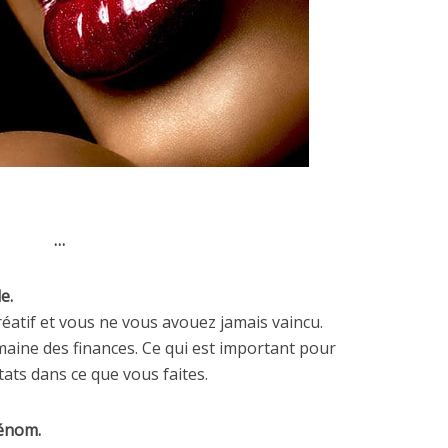
…
e.
réatif et vous ne vous avouez jamais vaincu.
aine des finances. Ce qui est important pour
tats dans ce que vous faites.
rénom.