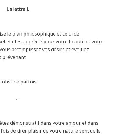
La lettre I.
rise le plan philosophique et celui de
el et êtes apprécié pour votre beauté et votre
 vous accomplissez vos désirs et évoluez
t prévenant.
 obstiné parfois.
…
s êtes démonstratif dans votre amour et dans
rfois de tirer plaisir de votre nature sensuelle.