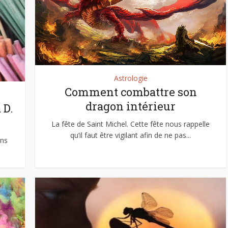
Astrologie
Comment combattre son
dragon intérieur
 D.
La fête de Saint Michel. Cette fête nous rappelle
qu’il faut être vigilant afin de ne pas...
ens