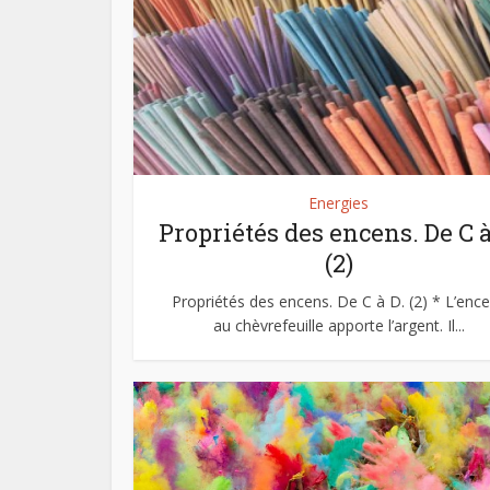
Energies
Propriétés des encens. De C à
(2)
Propriétés des encens. De C à D. (2) * L’enc
au chèvrefeuille apporte l’argent. Il...