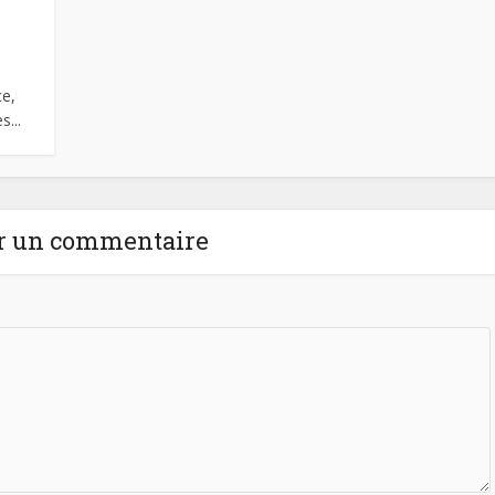
ce,
...
r un commentaire