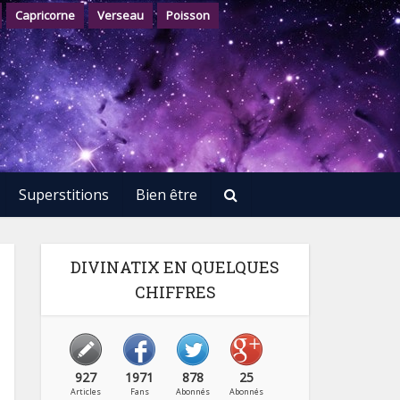
Capricorne
Verseau
Poisson
Superstitions
Bien être
DIVINATIX EN QUELQUES
CHIFFRES
927
1971
878
25
Articles
Fans
Abonnés
Abonnés