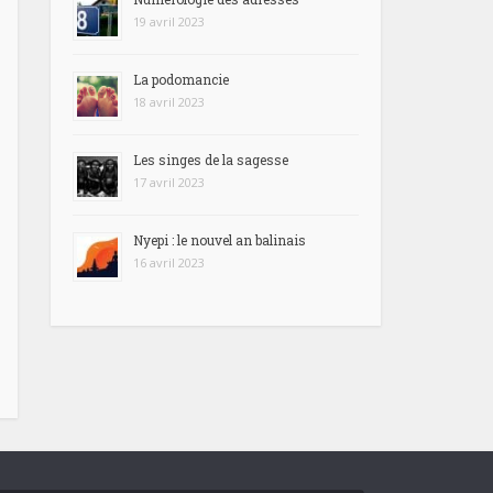
19 avril 2023
La podomancie
18 avril 2023
Les singes de la sagesse
17 avril 2023
Nyepi : le nouvel an balinais
16 avril 2023