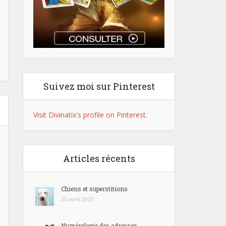
Suivez moi sur Pinterest
Visit Divinatix's profile on Pinterest.
Articles récents
Chiens et superstitions
20 avril 2023
Numérologie des adresses